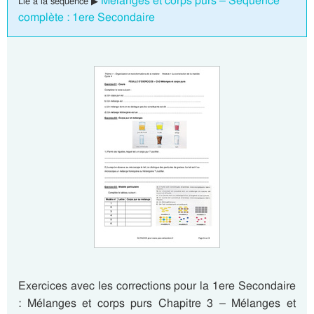
Mélanges et corps purs – Séquence
Lié à la séquence ▶
complète : 1ere Secondaire
Exercices avec les corrections pour la 1ere Secondaire
: Mélanges et corps purs Chapitre 3 – Mélanges et