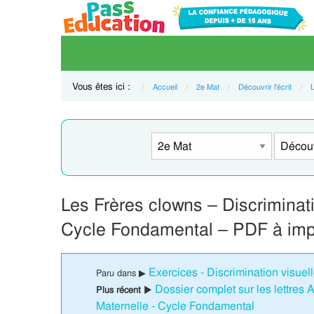
Vous êtes ici :
Accueil
2e Mat
Découvrir l'écrit
Les Frères clowns – Discriminat
Cycle Fondamental – PDF à imp
Exercices - Discrimination visuel
Paru dans ▶
Dossier complet sur les lettres 
Plus récent ▶
Maternelle - Cycle Fondamental