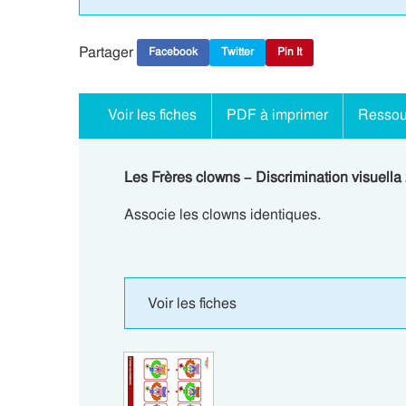
Partager
Facebook
Twitter
Pin It
Voir les fiches
PDF à imprimer
Ressou
Les Frères clowns – Discrimination visuell
Associe les clowns identiques.
Voir les fiches