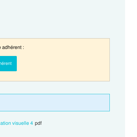
 adhérent :
hérent
ation visuelle 4
pdf