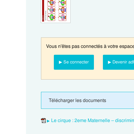
Vous n'êtes pas connectés à votre espace
▶ Se connecter
▶ Devenir ad
Télécharger les documents
Le cirque : 2eme Maternelle – discrimin