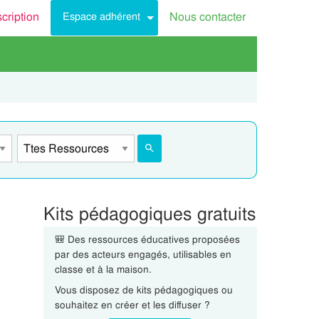
scription
Nous contacter
Espace adhérent
Kits pédagogiques gratuits
🎒 Des ressources éducatives proposées
par des acteurs engagés, utilisables en
classe et à la maison.
Vous disposez de kits pédagogiques ou
souhaitez en créer et les diffuser ?