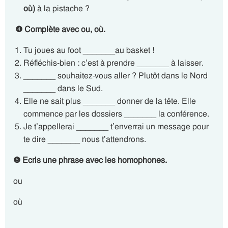
où)
à la pistache ?
❹
Complète avec ou, où.
Tu joues au foot _______au basket !
Réfléchis-bien : c’est à prendre _______ à laisser.
_______ souhaitez-vous aller ? Plutôt dans le Nord
_______ dans le Sud.
Elle ne sait plus _______ donner de la tête. Elle
commence par les dossiers _______ la conférence.
Je t’appellerai _______ t’enverrai un message pour
te dire _______ nous t’attendrons.
❺ Ecris une phrase avec les homophones.
ou
où