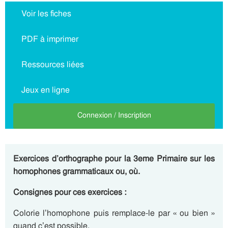
Voir les fiches
PDF à imprimer
Ressources liées
Jeux en ligne
Connexion / Inscription
Exercices d’orthographe pour la 3eme Primaire sur les
homophones grammaticaux ou, où.
Consignes pour ces exercices :
Colorie l’homophone puis remplace-le par « ou bien »
quand c’est possible.