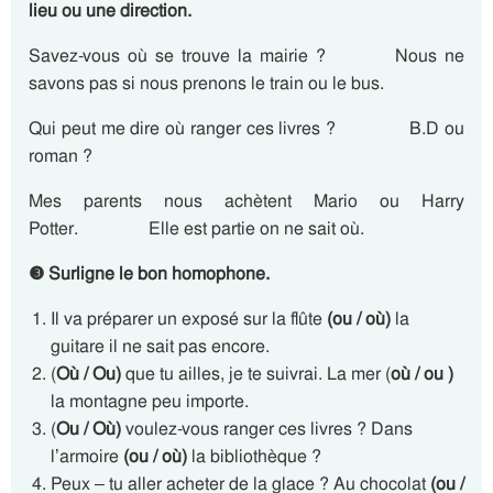
lieu ou une direction.
Savez-vous où se trouve la mairie ? Nous ne
savons pas si nous prenons le train ou le bus.
Qui peut me dire où ranger ces livres ? B.D ou
roman ?
Mes parents nous achètent Mario ou Harry
Potter. Elle est partie on ne sait où.
❸
Surligne le bon homophone.
Il va préparer un exposé sur la flûte
(ou /
où)
la
guitare il ne sait pas encore.
(
Où / Ou)
que tu ailles, je te suivrai. La mer (
où / ou )
la montagne peu importe.
(
Ou / Où)
voulez-vous ranger ces livres ? Dans
l’armoire
(ou / où)
la bibliothèque ?
Peux – tu aller acheter de la glace ? Au chocolat
(ou /