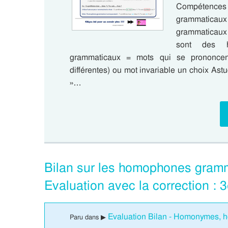
Compétence
grammatica
grammaticaux 
sont des 
grammaticaux = mots qui se prononcent 
différentes) ou mot invariable un choix Ast
»…
Bilan sur les homophones gramm
Evaluation avec la correction :
Evaluation Bilan - Homonymes, 
Paru dans ▶