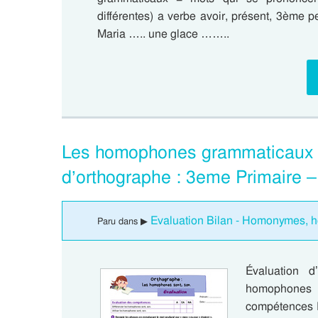
différentes) a verbe avoir, présent, 3ème p
Maria ….. une glace ……..
Les homophones grammaticaux s
d’orthographe : 3eme Primaire 
Evaluation Bilan - Homonymes, 
Paru dans ▶
Évaluation 
homophones
compétences D