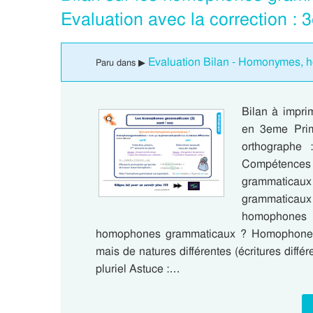
Evaluation avec la correction :
Evaluation Bilan - Homonymes, 
Paru dans ▶
Bilan à impri
en 3eme Prima
orthographe
Compétence
grammatica
grammaticaux 
homophones 
homophones grammaticaux ? Homophones 
mais de natures différentes (écritures diff
pluriel Astuce :…