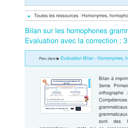
Toutes les ressources : Homonymes, homopho
Bilan sur les homophones gram
Evaluation avec la correction :
Evaluation Bilan - Homonymes, 
Paru dans ▶
Bilan à impri
3eme Primair
orthographe
Compétence
grammaticau
grammaticaux.
sont des 