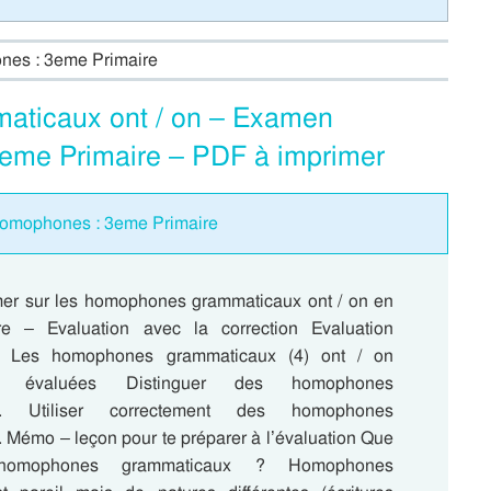
nes : 3eme Primaire
maticaux ont / on – Examen
 3eme Primaire – PDF à imprimer
homophones : 3eme Primaire
mer sur les homophones grammaticaux ont / on en
e – Evaluation avec la correction Evaluation
 : Les homophones grammaticaux (4) ont / on
s évaluées Distinguer des homophones
x. Utiliser correctement des homophones
 Mémo – leçon pour te préparer à l’évaluation Que
homophones grammaticaux ? Homophones