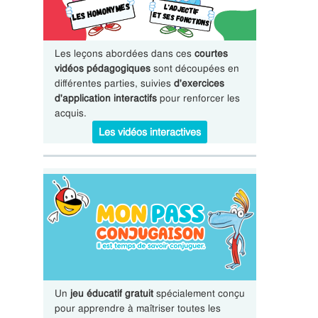
Les leçons abordées dans ces
courtes
vidéos pédagogiques
sont découpées en
différentes parties, suivies
d'exercices
d'application interactifs
pour renforcer les
acquis.
Les vidéos interactives
Un
jeu éducatif gratuit
spécialement conçu
pour apprendre à maîtriser toutes les