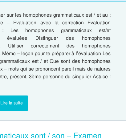
mer sur les homophones grammaticaux est / et au :
e – Evaluation avec la correction Evaluation
e : Les homophones grammaticaux est/et
s évaluées Distinguer des homophones
x. Utiliser correctement des homophones
 Mémo – leçon pour te préparer à l’évaluation Les
rammaticaux est / et Que sont des homophones
= mots qui se prononcent pareil mais de natures
e être, présent, 3ème personne du singulier Astuce :
Lire la suite
maticaux sont / son – Examen