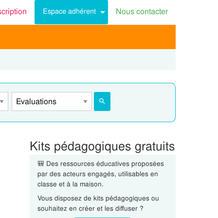
scription
Nous contacter
Espace adhérent
Kits pédagogiques gratuits
🎒 Des ressources éducatives proposées
par des acteurs engagés, utilisables en
classe et à la maison.
Vous disposez de kits pédagogiques ou
souhaitez en créer et les diffuser ?