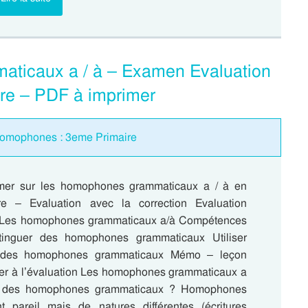
aticaux a / à – Examen Evaluation
ire – PDF à imprimer
homophones : 3eme Primaire
imer sur les homophones grammaticaux a / à en
e – Evaluation avec la correction Evaluation
: Les homophones grammaticaux a/à Compétences
tinguer des homophones grammaticaux Utiliser
t des homophones grammaticaux Mémo – leçon
rer à l’évaluation Les homophones grammaticaux a
t des homophones grammaticaux ? Homophones
pareil mais de natures différentes (écritures