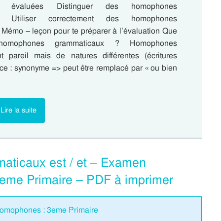
s évaluées Distinguer des homophones
ux Utiliser correctement des homophones
Mémo – leçon pour te préparer à l’évaluation Que
homophones grammaticaux ? Homophones
pareil mais de natures différentes (écritures
uce : synonyme => peut être remplacé par « ou bien
Lire la suite
aticaux est / et – Examen
 3eme Primaire – PDF à imprimer
homophones : 3eme Primaire