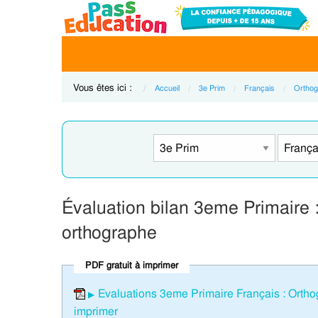
Vous êtes ici :
Accueil
3e Prim
Français
Orthog
Évaluation bilan 3eme Primair
orthographe
PDF gratuit à imprimer
Evaluations 3eme Primaire Français : Ort
imprimer