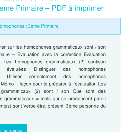
 3eme Primaire – PDF à imprimer
homophones : 3eme Primaire
mer sur les homophones grammaticaux sont / son
ire – Evaluation avec la correction Evaluation
 : Les homophones grammaticaux (2) sont/son
s évaluées Distinguer des homophones
ux Utiliser correctement des homophones
Mémo – leçon pour te préparer à l’évaluation Les
grammaticaux (2) sont / son Que sont des
grammaticaux = mots qui se prononcent pareil
érentes) sont Verbe être, présent, 3ème personne du
Lire la suite