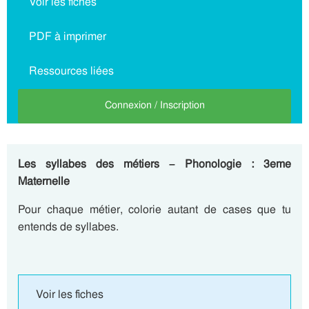
Voir les fiches
PDF à imprimer
Ressources liées
Connexion / Inscription
Les syllabes des métiers – Phonologie : 3eme
Maternelle
Pour chaque métier, colorie autant de cases que tu
entends de syllabes.
Voir les fiches