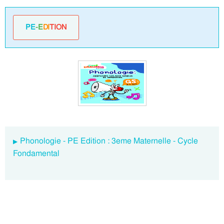
PE
-E
DI
TION
Phonologie - PE Edition : 3eme Maternelle - Cycle
Fondamental