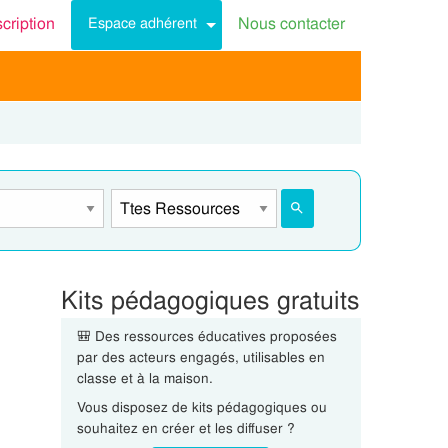
scription
Nous contacter
Espace adhérent
Kits pédagogiques gratuits
🎒 Des ressources éducatives proposées
par des acteurs engagés, utilisables en
classe et à la maison.
Vous disposez de kits pédagogiques ou
souhaitez en créer et les diffuser ?