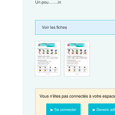
Un pou…….in
Voir les fiches
Vous n'êtes pas connectés à votre espace
▶ Se connecter
▶ Devenir ad