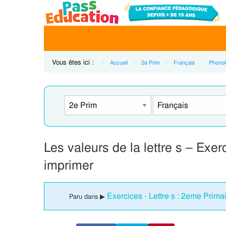
Vous êtes ici :
Accueil
2e Prim
Français
Phonol
Les valeurs de la lettre s – Exe
imprimer
Exercices - Lettre s : 2eme Prima
Paru dans ▶