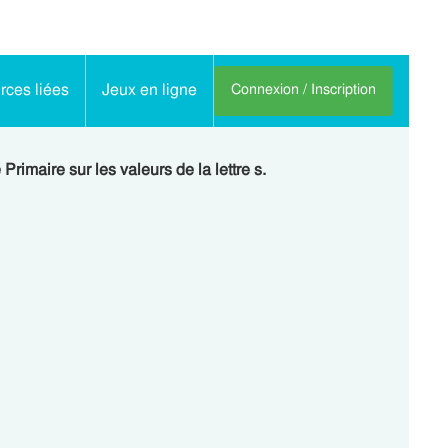
ces liées
Jeux en ligne
Connexion / Inscription
rimaire sur les valeurs de la lettre s.