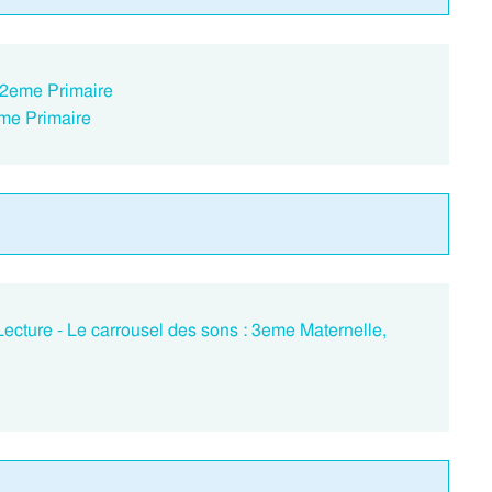
: 2eme Primaire
2eme Primaire
 Lecture - Le carrousel des sons : 3eme Maternelle,