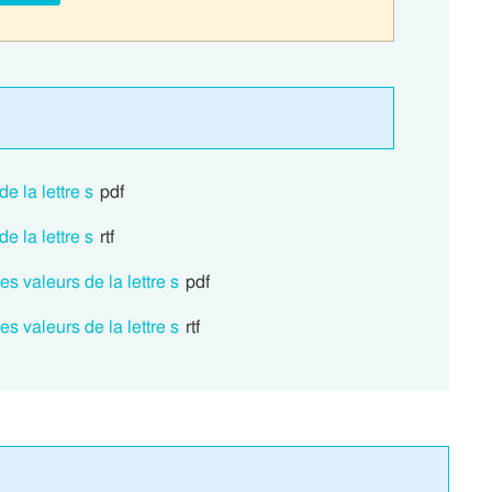
e la lettre s
pdf
e la lettre s
rtf
s valeurs de la lettre s
pdf
s valeurs de la lettre s
rtf