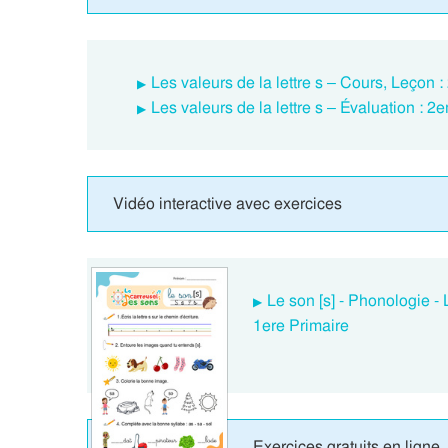
Les valeurs de la lettre s – Cours, Leçon 
Les valeurs de la lettre s – Évaluation : 
Vidéo interactive avec exercices
Le son [s] - Phonologie -
1ere Primaire
Exercices gratuits en ligne