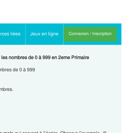
ces liées
Jeux en ligne
Connexion / Inscription
ire les nombres de 0 à 999 en 2eme Primaire
ombres de 0 à 999
ombres.