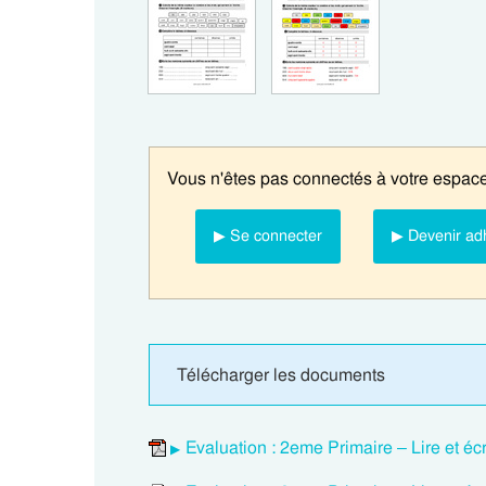
Vous n'êtes pas connectés à votre espace
▶ Se connecter
▶ Devenir ad
Télécharger les documents
Evaluation : 2eme Primaire – Lire et éc