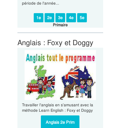
période de l'année...
1e
2e
3e
4e
5e
Primaire
Anglais : Foxy et Doggy
Travailler l'anglais en s'amusant avec la
méthode Learn English : Foxy et Doggy
Anglais 2e Prim