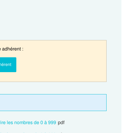
 adhérent :
hérent
rire les nombres de 0 à 999
pdf