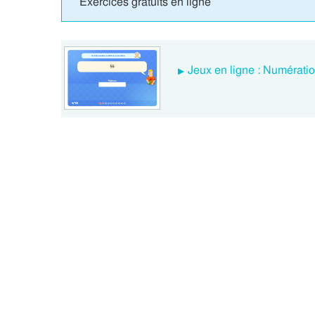
Exercices gratuits en ligne
Jeux en ligne : Numérati