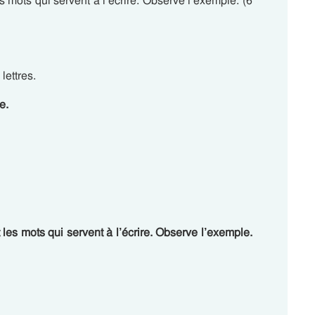
 mots qui servent à l’écrire. Observe l’exemple. (6
lettres.
e.
es mots qui servent à l’écrire. Observe l’exemple.