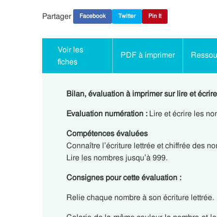
Partager
Facebook
Twitter
Pin It
Voir les
PDF à imprimer
Ressour
fiches
Bilan, évaluation à imprimer sur lire et écr
Evaluation numération :
Lire et écrire les n
Compétences évaluées
Connaître l’écriture lettrée et chiffrée des n
Lire les nombres jusqu’à 999.
Consignes pour cette évaluation :
Relie chaque nombre à son écriture lettrée.