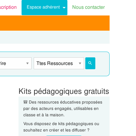
scription
Nous contacter
Espace adhérent
Kits pédagogiques gratuits
🎒 Des ressources éducatives proposées
par des acteurs engagés, utilisables en
classe et à la maison.
Vous disposez de kits pédagogiques ou
souhaitez en créer et les diffuser ?