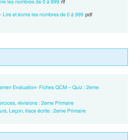
rire les nombres de 0 à 999
rtf
 Lire et écrire les nombres de 0 à 999
pdf
Examen Evaluation- Fiches QCM – Quiz : 2eme
ercices, révisions : 2eme Primaire
urs, Leçon, trace écrite : 2eme Primaire