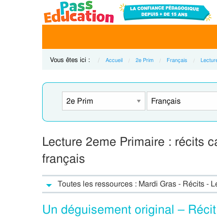
Vous êtes ici :
Accueil
2e Prim
Français
Lecture
Lecture 2eme Primaire : récits 
français
Toutes les ressources : Mardi Gras - Récits - Le
Un déguisement original – Réci