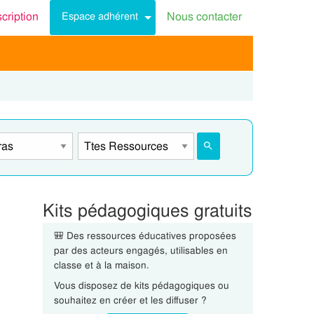
scription
Nous contacter
Espace adhérent
Kits pédagogiques gratuits
🎒 Des ressources éducatives proposées
par des acteurs engagés, utilisables en
classe et à la maison.
Vous disposez de kits pédagogiques ou
souhaitez en créer et les diffuser ?