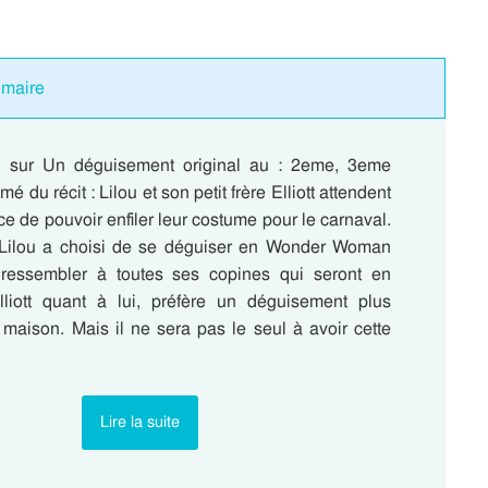
imaire
e) sur Un déguisement original au : 2eme, 3eme
 du récit : Lilou et son petit frère Elliott attendent
e de pouvoir enfiler leur costume pour le carnaval.
 Lilou a choisi de se déguiser en Wonder Woman
ressembler à toutes ses copines qui seront en
lliott quant à lui, préfère un déguisement plus
it maison. Mais il ne sera pas le seul à avoir cette
Lire la suite