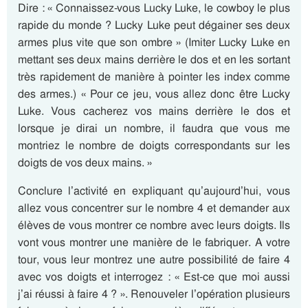
Dire : « Connaissez-vous Lucky Luke, le cowboy le plus
rapide du monde ? Lucky Luke peut dégainer ses deux
armes plus vite que son ombre » (Imiter Lucky Luke en
mettant ses deux mains derrière le dos et en les sortant
très rapidement de manière à pointer les index comme
des armes.) « Pour ce jeu, vous allez donc être Lucky
Luke. Vous cacherez vos mains derrière le dos et
lorsque je dirai un nombre, il faudra que vous me
montriez le nombre de doigts correspondants sur les
doigts de vos deux mains. »
Conclure l’activité en expliquant qu’aujourd’hui, vous
allez vous concentrer sur le nombre 4 et demander aux
élèves de vous montrer ce nombre avec leurs doigts. Ils
vont vous montrer une manière de le fabriquer. A votre
tour, vous leur montrez une autre possibilité de faire 4
avec vos doigts et interrogez : « Est-ce que moi aussi
j’ai réussi à faire 4 ? ». Renouveler l’opération plusieurs