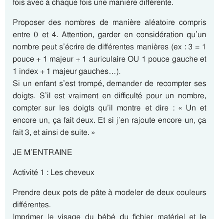
fois avec à chaque fois une manière différente.
Proposer des nombres de manière aléatoire compris
entre 0 et 4. Attention, garder en considération qu’un
nombre peut s’écrire de différentes manières (ex : 3 = 1
pouce + 1 majeur + 1 auriculaire OU 1 pouce gauche et
1 index + 1 majeur gauches…).
Si un enfant s’est trompé, demander de recompter ses
doigts. S’il est vraiment en difficulté pour un nombre,
compter sur les doigts qu’il montre et dire : « Un et
encore un, ça fait deux. Et si j’en rajoute encore un, ça
fait 3, et ainsi de suite. »
JE M’ENTRAINE
Activité 1 : Les cheveux
Prendre deux pots de pâte à modeler de deux couleurs
différentes.
Imprimer le visage du bébé du fichier matériel et le