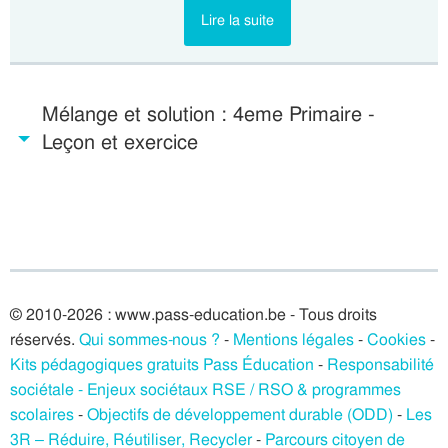
Lire la suite
Mélange et solution : 4eme Primaire -
Leçon et exercice
© 2010-2026 : www.pass-education.be - Tous droits
réservés.
Qui sommes-nous ?
-
Mentions légales
-
Cookies
-
Kits pédagogiques gratuits Pass Éducation
-
Responsabilité
sociétale - Enjeux sociétaux RSE / RSO & programmes
scolaires
-
Objectifs de développement durable (ODD)
-
Les
3R – Réduire, Réutiliser, Recycler
-
Parcours citoyen de