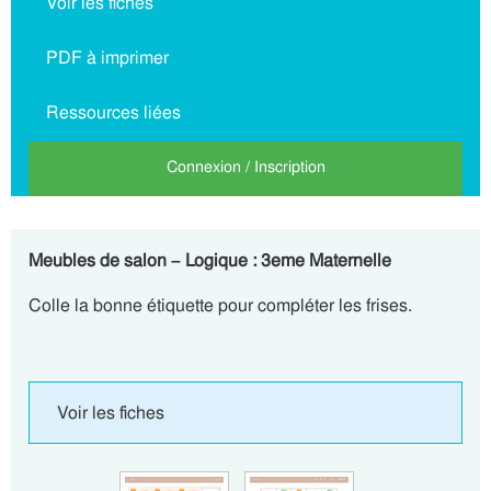
Voir les fiches
PDF à imprimer
Ressources liées
Connexion / Inscription
Meubles de salon – Logique : 3eme Maternelle
Colle la bonne étiquette pour compléter les frises.
Voir les fiches