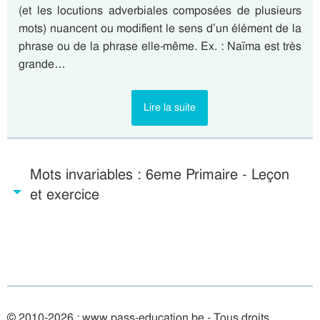
(et les locutions adverbiales composées de plusieurs
mots) nuancent ou modifient le sens d’un élément de la
phrase ou de la phrase elle-même. Ex. : Naïma est très
grande…
Lire la suite
Mots invariables : 6eme Primaire - Leçon
et exercice
© 2010-2026 : www.pass-education.be - Tous droits