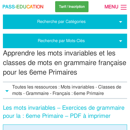
PASS
-EDU
CA
TION
MENU
Tarif / Inscription
Recherche par Catégories
Recherche par Mots-Clés
Apprendre les mots invariables et les
classes de mots en grammaire française
pour les 6eme Primaires
Toutes les ressources : Mots invariables - Classes de
mots - Grammaire - Français : 6eme Primaire
Les mots invariables – Exercices de grammaire
pour la : 6eme Primaire – PDF à imprimer