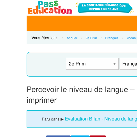
Vous êtes ici :
Accueil
2e Prim
Français
Vocabu
Percevoir le niveau de langue –
imprimer
Evaluation Bilan - Niveau de lan
Paru dans ▶