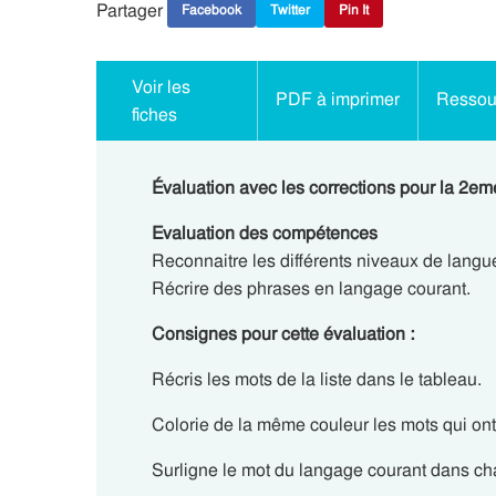
Partager
Facebook
Twitter
Pin It
Voir les
PDF à imprimer
Ressour
fiches
Évaluation avec les corrections pour la 2em
Evaluation des compétences
Reconnaitre les différents niveaux de langu
Récrire des phrases en langage courant.
Consignes pour cette évaluation :
Récris les mots de la liste dans le tableau.
Colorie de la même couleur les mots qui on
Surligne le mot du langage courant dans ch