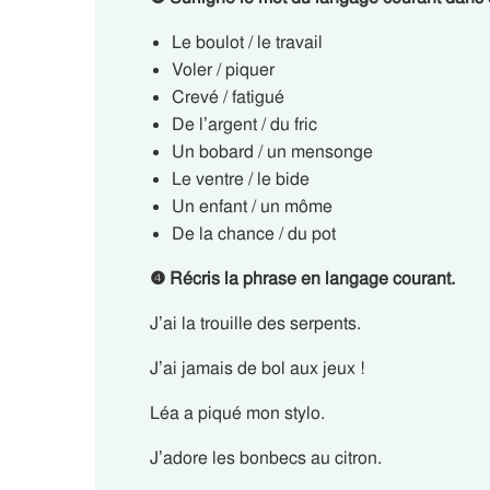
Le boulot / le travail
Voler / piquer
Crevé / fatigué
De l’argent / du fric
Un bobard / un mensonge
Le ventre / le bide
Un enfant / un môme
De la chance / du pot
❹
Récris la phrase en langage courant.
J’ai la trouille des serpents.
J’ai jamais de bol aux jeux !
Léa a piqué mon stylo.
J’adore les bonbecs au citron.