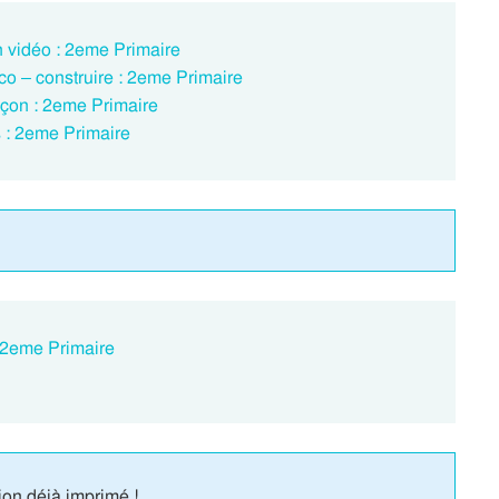
 vidéo : 2eme Primaire
co – construire : 2eme Primaire
eçon : 2eme Primaire
s : 2eme Primaire
: 2eme Primaire
ion déjà imprimé !