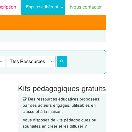
scription
Nous contacter
Espace adhérent
Kits pédagogiques gratuits
🎒 Des ressources éducatives proposées
par des acteurs engagés, utilisables en
classe et à la maison.
Vous disposez de kits pédagogiques ou
souhaitez en créer et les diffuser ?