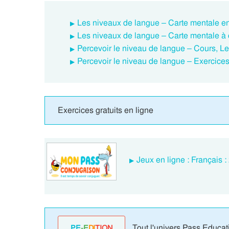
Les niveaux de langue – Carte mentale en
Les niveaux de langue – Carte mentale à 
Percevoir le niveau de langue – Cours, L
Percevoir le niveau de langue – Exercice
Exercices gratuits en ligne
Jeux en ligne : Français 
Tout l'univers Pass Educat
PE
-E
DI
TION