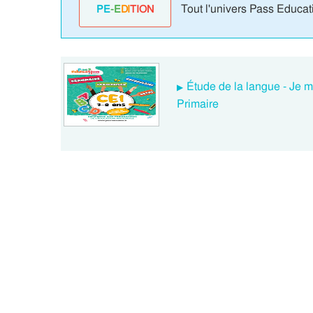
Tout l'univers Pass Educat
PE
-E
DI
TION
Étude de la langue - Je m
Primaire