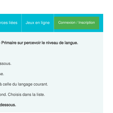
ces liées
Jeux en ligne
Connexion / Inscription
 Primaire sur percevoir le niveau de langue.
essous.
se.
à celle du langage courant.
nd. Choisis dans la liste.
-dessous.