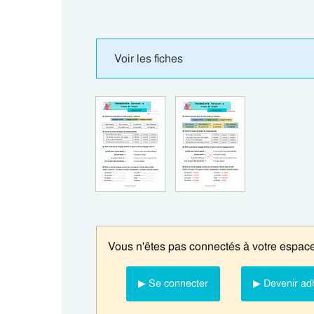
Voir les fiches
Vous n'êtes pas connectés à votre espace
▶ Se connecter
▶ Devenir ad