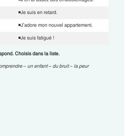
◾Je suis en retard.
◾J’adore mon nouvel appartement.
◾Je suis fatigué !
spond. Choisis dans la liste.
omprendre – un enfant – du bruit – la peur