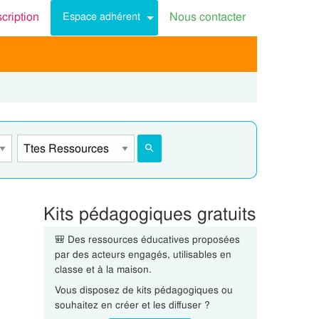
scription
Nous contacter
Espace adhérent
Kits pédagogiques gratuits
🎒 Des ressources éducatives proposées
par des acteurs engagés, utilisables en
classe et à la maison.
Vous disposez de kits pédagogiques ou
souhaitez en créer et les diffuser ?