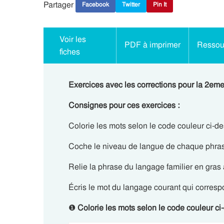
Partager
Facebook
Twitter
Pin It
Voir les
PDF à imprimer
Ressour
fiches
Exercices avec les corrections pour la 2eme
Consignes pour ces exercices :
Colorie les mots selon le code couleur ci-d
Coche le niveau de langue de chaque phra
Relie la phrase du langage familier en gras 
Écris le mot du langage courant qui correspo
❶
Colorie les mots selon le code couleur ci