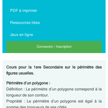
PDF à imprimer
Ressources liées
Jeux en ligne
Connexion / Inscription
Cours pour la 1ere Secondaire sur le périmètre des
figures usuelles.
Périmètre d’un polygone :
Définition : Le périmètre d’un polygone correspond à la
longueur de son contour.
Propriété : Le périmètre d’un polygone est égal à la
somme des longueurs de ses côtés.