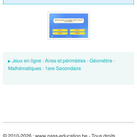
Jeux en ligne : Aires et périmètres - Géométrie -
Mathématiques : 1ere Secondaire
© 2010-2026 : www.pass-education.be - Tous droits