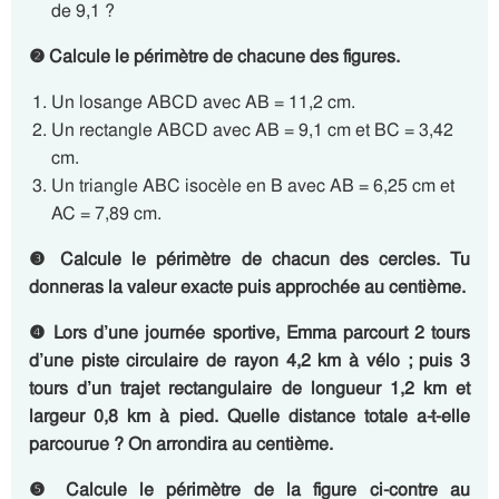
de 9,1 ?
❷
Calcule le périmètre de chacune des figures.
Un losange ABCD avec AB = 11,2 cm.
Un rectangle ABCD avec AB = 9,1 cm et BC = 3,42
cm.
Un triangle ABC isocèle en B avec AB = 6,25 cm et
AC = 7,89 cm.
❸
Calcule le périmètre de chacun des cercles. Tu
donneras la valeur exacte puis approchée au centième.
❹
Lors d’une journée sportive, Emma parcourt 2 tours
d’une piste circulaire de rayon 4,2 km à vélo ; puis 3
tours d’un trajet rectangulaire de longueur 1,2 km et
largeur 0,8 km à pied. Quelle distance totale a-t-elle
parcourue ? On arrondira au centième.
❺
Calcule le périmètre de la figure ci-contre au