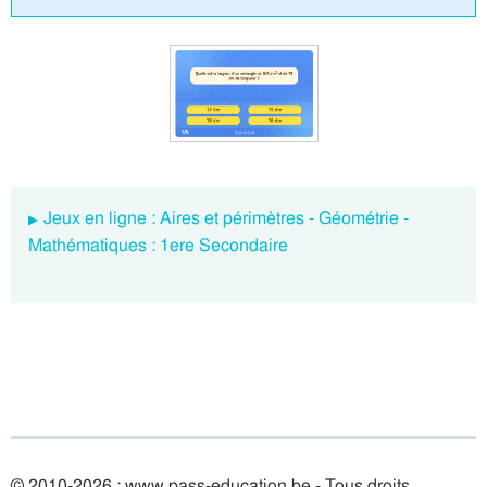
Jeux en ligne : Aires et périmètres - Géométrie -
Mathématiques : 1ere Secondaire
© 2010-2026 : www.pass-education.be - Tous droits