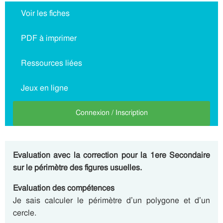
Voir les fiches
PDF à imprimer
Ressources liées
Jeux en ligne
Connexion / Inscription
Evaluation avec la correction pour la 1ere Secondaire
sur le périmètre des figures usuelles.
Evaluation des compétences
Je sais calculer le périmètre d’un polygone et d’un
cercle.