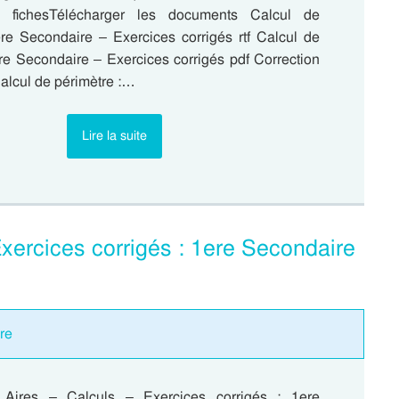
s fichesTélécharger les documents Calcul de
ere Secondaire – Exercices corrigés rtf Calcul de
ere Secondaire – Exercices corrigés pdf Correction
alcul de périmètre :…
Lire la suite
Exercices corrigés : 1ere Secondaire
re
 Aires – Calculs – Exercices corrigés : 1ere