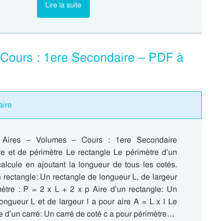
Lire la suite
 Cours : 1ere Secondaire – PDF à
aire
– Aires – Volumes – Cours : 1ere Secondaire
re et de périmètre Le rectangle Le périmètre d’un
alcule en ajoutant la longueur de tous les cotés.
 rectangle: Un rectangle de longueur L, de largeur
mètre : P = 2 x L + 2 x p Aire d’un rectangle: Un
ongueur L et de largeur l a pour aire A = L x l Le
e d’un carré: Un carré de coté c a pour périmètre…