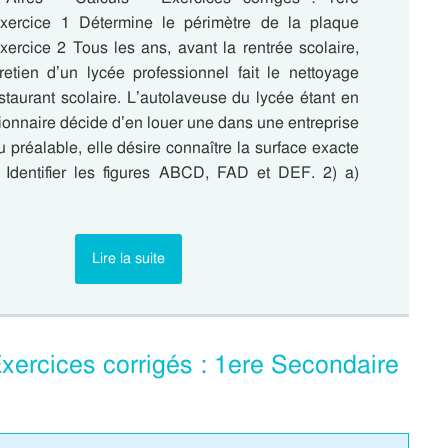
xercice 1 Détermine le périmètre de la plaque
xercice 2 Tous les ans, avant la rentrée scolaire,
tretien d’un lycée professionnel fait le nettoyage
staurant scolaire. L’autolaveuse du lycée étant en
ionnaire décide d’en louer une dans une entreprise
u préalable, elle désire connaître la surface exacte
) Identifier les figures ABCD, FAD et DEF. 2) a)
Lire la suite
Exercices corrigés : 1ere Secondaire