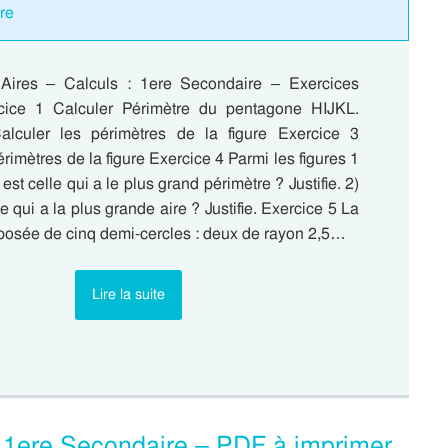
re
 Aires – Calculs : 1ere Secondaire – Exercices
rcice 1 Calculer Périmètre du pentagone HIJKL.
alculer les périmètres de la figure Exercice 3
érimètres de la figure Exercice 4 Parmi les figures 1
 est celle qui a le plus grand périmètre ? Justifie. 2)
e qui a la plus grande aire ? Justifie. Exercice 5 La
mposée de cinq demi-cercles : deux de rayon 2,5…
Lire la suite
 1ere Secondaire – PDF à imprimer