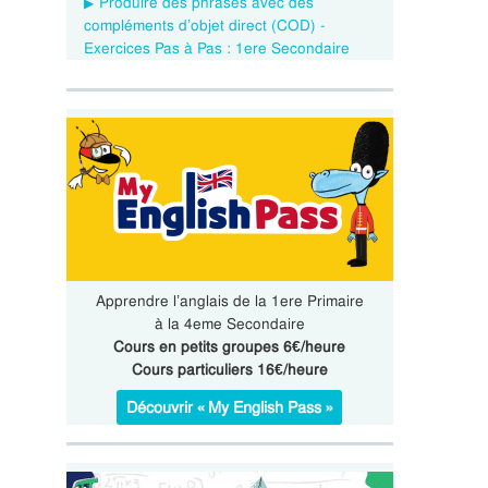
Produire des phrases avec des
compléments d’objet direct (COD) -
Exercices Pas à Pas : 1ere Secondaire
Apprendre l’anglais de la 1ere Primaire
à la 4eme Secondaire
Cours en petits groupes 6€/heure
Cours particuliers 16€/heure
Découvrir « My English Pass »