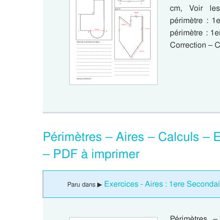
cm, Voir le
périmètre : 1
périmètre : 1
Correction – C
Périmètres – Aires – Calculs – 
– PDF à imprimer
Exercices - Aires : 1ere Secondai
Paru dans ▶
Périmètres –