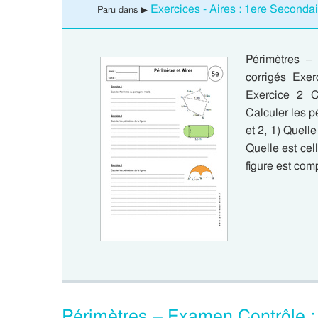
Exercices - Aires : 1ere Secondai
Paru dans ▶
Périmètres –
corrigés Exe
Exercice 2 C
Calculer les p
et 2, 1) Quelle
Quelle est cell
figure est co
Périmètres – Examen Contrôle :