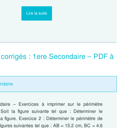
Lire la suite
 corrigés : 1ere Secondaire – PDF à
ondaire
daire – Exercices à imprimer sur le périmètre
Soit la figure suivante tel que : Déterminer le
la figure. Exercice 2 : Déterminer le périmètre de
igures suivantes tel que : AB = 15.2 cm, BC = 4.6