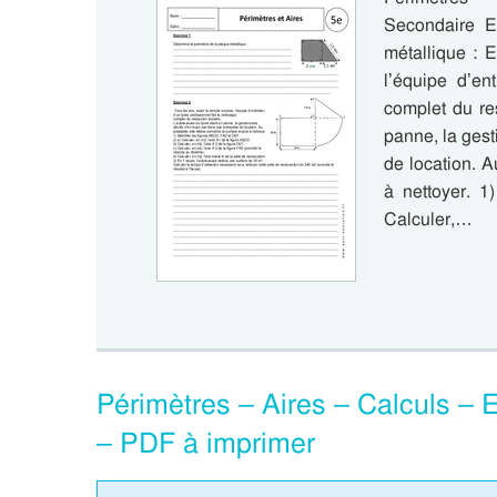
Secondaire E
métallique : E
l’équipe d’en
complet du re
panne, la gest
de location. A
à nettoyer. 1
Calculer,…
Périmètres – Aires – Calculs – 
– PDF à imprimer