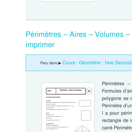
Périmètres – Aires – Volumes –
imprimer
Cours - Géométrie : 1ere Second
Paru dans ▶
Périmètres 
Formules d’ai
polygone se c
Périmètre d’un
l a pour péri
rectangle de l
carré Périmètr