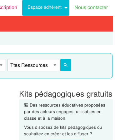
scription
Nous contacter
Espace adhérent
Kits pédagogiques gratuits
🎒 Des ressources éducatives proposées
par des acteurs engagés, utilisables en
classe et à la maison.
Vous disposez de kits pédagogiques ou
souhaitez en créer et les diffuser ?