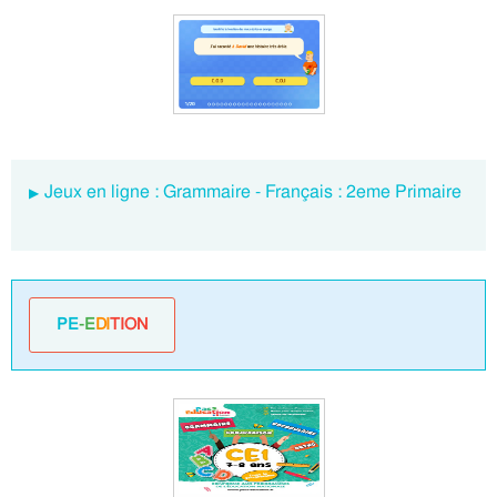
Jeux en ligne : Grammaire - Français : 2eme Primaire
PE
-E
DI
TION