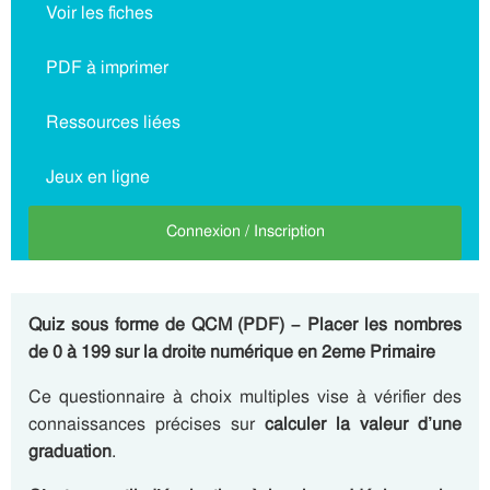
Voir les fiches
PDF à imprimer
Ressources liées
Jeux en ligne
Connexion / Inscription
Quiz sous forme de QCM (PDF) – Placer les nombres
de 0 à 199 sur la droite numérique en 2eme Primaire
Ce questionnaire à choix multiples vise à vérifier des
connaissances précises sur
calculer la valeur d’une
graduation
.