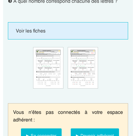
❸ A quel nombre correspond chacune des lettres ?
Voir les fiches
Vous n'êtes pas connectés à votre espace
adhérent :
▶ Se connecter
▶ Devenir adhérent