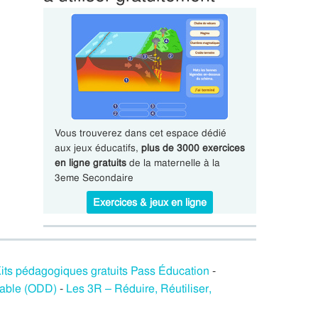
Vous trouverez dans cet espace dédié
aux jeux éducatifs,
plus de 3000 exercices
en ligne gratuits
de la maternelle à la
3eme Secondaire
Exercices & jeux en ligne
its pédagogiques gratuits Pass Éducation
-
rable (ODD)
-
Les 3R – Réduire, Réutiliser,