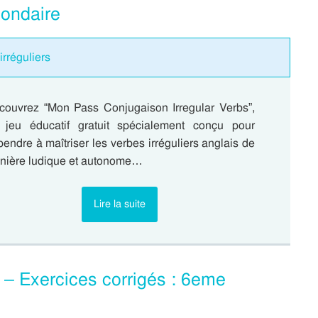
condaire
irréguliers
couvrez “Mon Pass Conjugaison Irregular Verbs”,
 jeu éducatif gratuit spécialement conçu pour
endre à maîtriser les verbes irréguliers anglais de
nière ludique et autonome…
Lire la suite
 – Exercices corrigés : 6eme