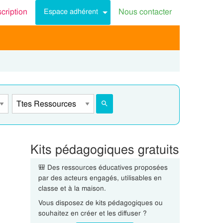
scription
Nous contacter
Espace adhérent
Kits pédagogiques gratuits
🎒 Des ressources éducatives proposées
par des acteurs engagés, utilisables en
classe et à la maison.
Vous disposez de kits pédagogiques ou
souhaitez en créer et les diffuser ?