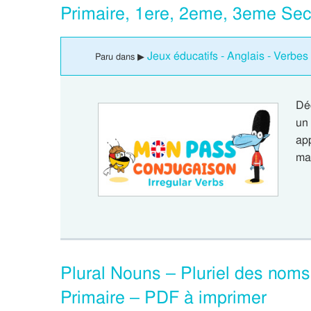
Primaire, 1ere, 2eme, 3eme Se
Jeux éducatifs - Anglais - Verbes 
Paru dans ▶
Dé
un
app
ma
Plural Nouns – Pluriel des noms
Primaire – PDF à imprimer