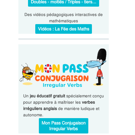
Doubles - moitiés / Triples - tiers…
Des vidéos pédagogiques interactives de
mathématiques
Vidéos : La Fée des Maths
Un
jeu éducatif gratuit
spécialement conçu
pour apprendre à maîtriser les
verbes
irréguliers anglais
de manière ludique et
autonome.
Mon Pass Conjugaison
Irregular Verbs