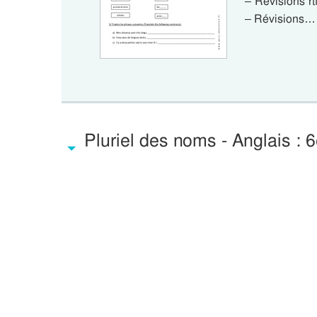
– Révisions r
– Révisions…
Pluriel des noms - Anglais : 