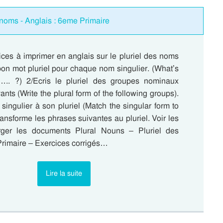
 noms - Anglais : 6eme Primaire
ces à imprimer en anglais sur le pluriel des noms
bon mot pluriel pour chaque nom singulier. (What’s
r….. ?) 2/Ecris le pluriel des groupes nominaux
ants (Write the plural form of the following groups).
 singulier à son pluriel (Match the singular form to
Transforme les phrases suivantes au pluriel. Voir les
arger les documents Plural Nouns – Pluriel des
rimaire – Exercices corrigés…
Lire la suite