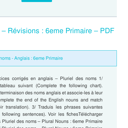
s – Révisions : 6eme Primaire – PDF
 noms - Anglais : 6eme Primaire
ices corrigés en anglais – Pluriel des noms 1/
ableau suivant (Complete the following chart).
terminaison des noms anglais et associe-les à leur
omplete the end of the English nouns and match
ir translation). 3/ Traduis les phrases suivantes
e following sentences). Voir les fichesTélécharger
 Pluriel des noms – Plural Nouns : 6eme Primaire