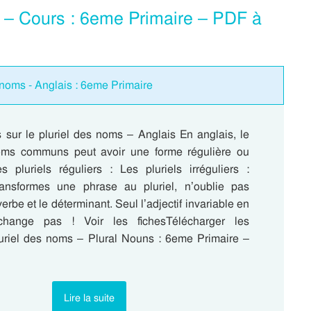
s – Cours : 6eme Primaire – PDF à
 noms - Anglais : 6eme Primaire
sur le pluriel des noms – Anglais En anglais, le
noms communs peut avoir une forme régulière ou
es pluriels réguliers : Les pluriels irréguliers :
ransformes une phrase au pluriel, n’oublie pas
erbe et le déterminant. Seul l’adjectif invariable en
change pas ! Voir les fichesTélécharger les
riel des noms – Plural Nouns : 6eme Primaire –
Lire la suite