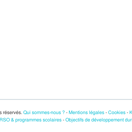
s réservés.
Qui sommes-nous ?
-
Mentions légales
-
Cookies
-
K
/ RSO & programmes scolaires
-
Objectifs de développement du