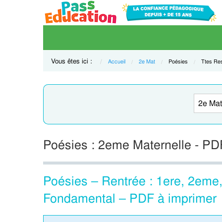
Vous êtes ici :
Accueil
2e Mat
Current:
Poésies
Current:
Ttes Re
Poésies : 2eme Maternelle - PD
Poésies – Rentrée : 1ere, 2eme
Fondamental – PDF à imprimer