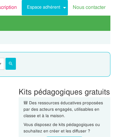
scription
Nous contacter
Espace adhérent
Kits pédagogiques gratuits
🎒 Des ressources éducatives proposées
par des acteurs engagés, utilisables en
classe et à la maison.
Vous disposez de kits pédagogiques ou
souhaitez en créer et les diffuser ?