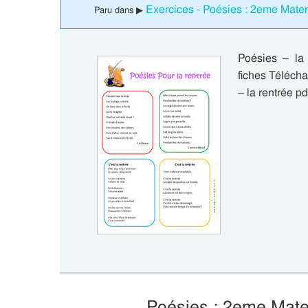
Exercices - Poésies : 2eme Mater
Paru dans ▶
Poésies – la 
fiches Télécha
– la rentrée p
Poésies : 2eme Mater