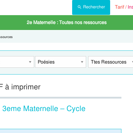
Tarif /
In
Rechercher
2e Maternelle : Toutes nos ressources
ssources
F à imprimer
, 3eme Maternelle – Cycle