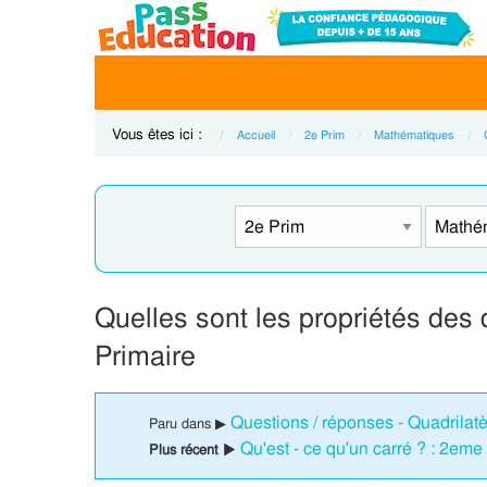
Vous êtes ici :
Accueil
2e Prim
Mathématiques
Quelles sont les propriétés des
Primaire
Questions / réponses - Quadrilat
Paru dans ▶
Qu'est - ce qu'un carré ? : 2eme
Plus récent ▶