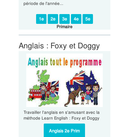
période de l'année...
1e
2e
3e
4e
5e
Primaire
Anglais : Foxy et Doggy
Travailler l'anglais en s'amusant avec la
méthode Learn English : Foxy et Doggy
Anglais 2e Prim