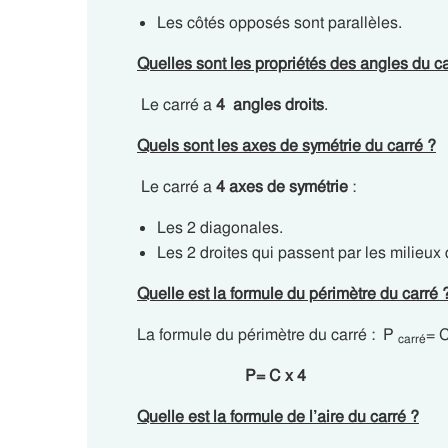
Les côtés opposés sont parallèles.
Quelles sont les propriétés des angles du ca
Le carré a
4 angles droits
.
Quels sont les axes de symétrie du carré ?
Le carré a
4 axes de symétrie
:
Les 2 diagonales.
Les 2 droites qui passent par les milieux
Quelle est la formule du périmètre du carré 
La formule du périmètre du carré : P
= C
carré
P= C x 4
Quelle est la formule de l’aire du carré ?