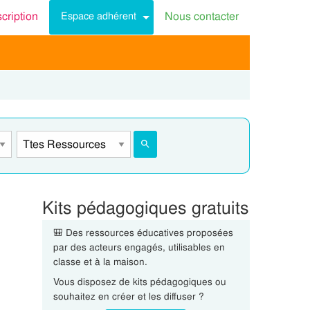
scription
Nous contacter
Espace adhérent
Kits pédagogiques gratuits
🎒 Des ressources éducatives proposées
par des acteurs engagés, utilisables en
classe et à la maison.
Vous disposez de kits pédagogiques ou
souhaitez en créer et les diffuser ?