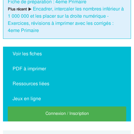
Fiche de préparation : 4eme Primaire
Encadrer, intercaler les nombres inférieur à
Plus récent ▶
1 000 000 et les placer sur la droite numérique -
Exercices, révisions à imprimer avec les corrigés :
4eme Primaire
Voir les fiches
PDF à imprimer
Ressources liées
Jeux en ligne
Connexion / Inscription