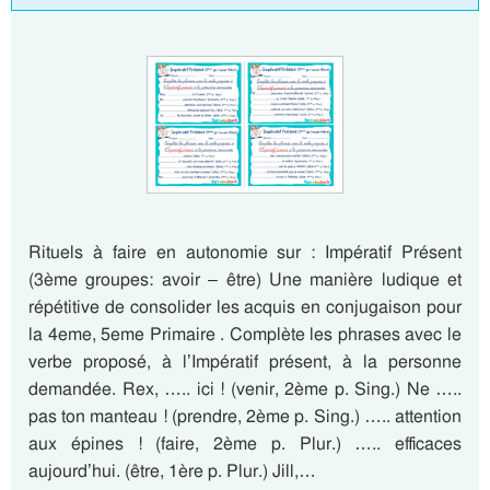
Rituels à faire en autonomie sur : Impératif Présent
(3ème groupes: avoir – être) Une manière ludique et
répétitive de consolider les acquis en conjugaison pour
la 4eme, 5eme Primaire . Complète les phrases avec le
verbe proposé, à l’Impératif présent, à la personne
demandée. Rex, ….. ici ! (venir, 2ème p. Sing.) Ne …..
pas ton manteau ! (prendre, 2ème p. Sing.) ….. attention
aux épines ! (faire, 2ème p. Plur.) ….. efficaces
aujourd’hui. (être, 1ère p. Plur.) Jill,…