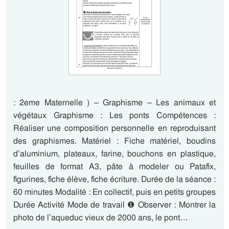
: 2eme Maternelle ) – Graphisme – Les animaux et
végétaux Graphisme : Les ponts Compétences :
Réaliser une composition personnelle en reproduisant
des graphismes. Matériel : Fiche matériel, boudins
d’aluminium, plateaux, farine, bouchons en plastique,
feuilles de format A3, pâte à modeler ou Patafix,
figurines, fiche élève, fiche écriture. Durée de la séance :
60 minutes Modalité : En collectif, puis en petits groupes
Durée Activité Mode de travail ❶ Observer : Montrer la
photo de l’aqueduc vieux de 2000 ans, le pont…