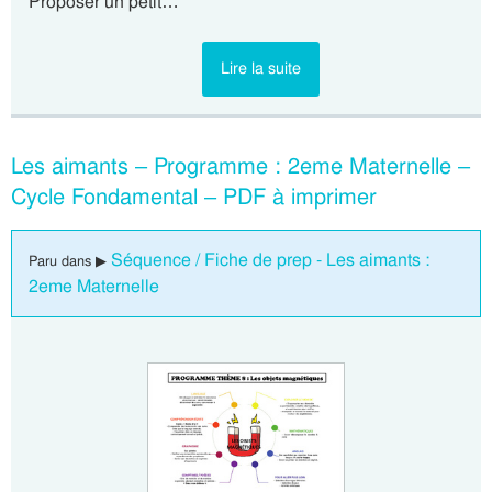
Proposer un petit…
Lire la suite
Les aimants – Programme : 2eme Maternelle –
Cycle Fondamental – PDF à imprimer
Séquence / Fiche de prep - Les aimants :
Paru dans ▶
2eme Maternelle