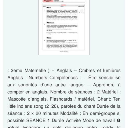
: 2eme Maternelle ) – Anglais – Ombres et lumières
Anglais : Numbers Compétences : – Être sensibilisé
aux sonorités d’une autre langue – Apprendre à
compter en anglais. Nombre de séances : 2 Matériel :
Mascotte d’anglais, Flashcards / matériel, Chant: Ten
little Indians song (2 :28), paroles du chant Durée de la
séance : 2 x 20 minutes Modalité : En demi-groupe si
possible SEANCE 1 Durée Activité Mode de travail ❶
Ritual Engager un petit dialogue entre Teddy la