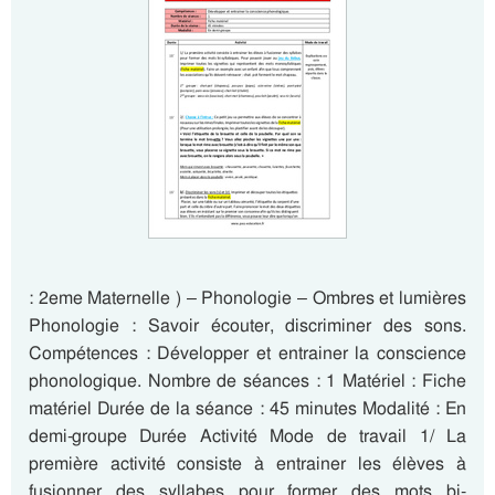
: 2eme Maternelle ) – Phonologie – Ombres et lumières
Phonologie : Savoir écouter, discriminer des sons.
Compétences : Développer et entrainer la conscience
phonologique. Nombre de séances : 1 Matériel : Fiche
matériel Durée de la séance : 45 minutes Modalité : En
demi-groupe Durée Activité Mode de travail 1/ La
première activité consiste à entrainer les élèves à
fusionner des syllabes pour former des mots bi-