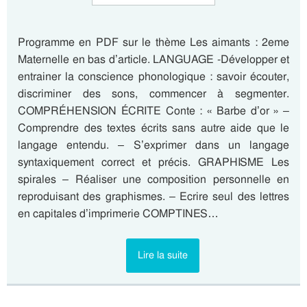
Programme en PDF sur le thème Les aimants : 2eme
Maternelle en bas d’article. LANGUAGE -Développer et
entrainer la conscience phonologique : savoir écouter,
discriminer des sons, commencer à segmenter.
COMPRÉHENSION ÉCRITE Conte : « Barbe d’or » –
Comprendre des textes écrits sans autre aide que le
langage entendu. – S’exprimer dans un langage
syntaxiquement correct et précis. GRAPHISME Les
spirales – Réaliser une composition personnelle en
reproduisant des graphismes. – Ecrire seul des lettres
en capitales d’imprimerie COMPTINES…
Lire la suite