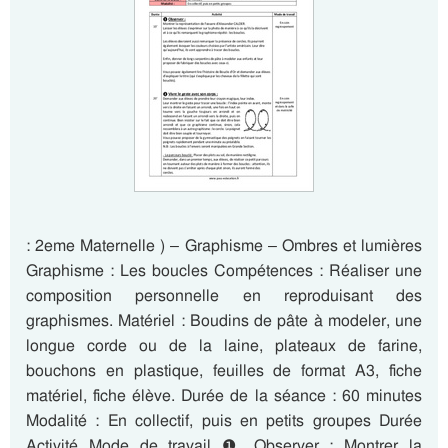
: 2eme Maternelle ) – Graphisme – Ombres et lumières
Graphisme : Les boucles Compétences : Réaliser une
composition personnelle en reproduisant des
graphismes. Matériel : Boudins de pâte à modeler, une
longue corde ou de la laine, plateaux de farine,
bouchons en plastique, feuilles de format A3, fiche
matériel, fiche élève. Durée de la séance : 60 minutes
Modalité : En collectif, puis en petits groupes Durée
Activité Mode de travail ❶ Observer : Montrer la