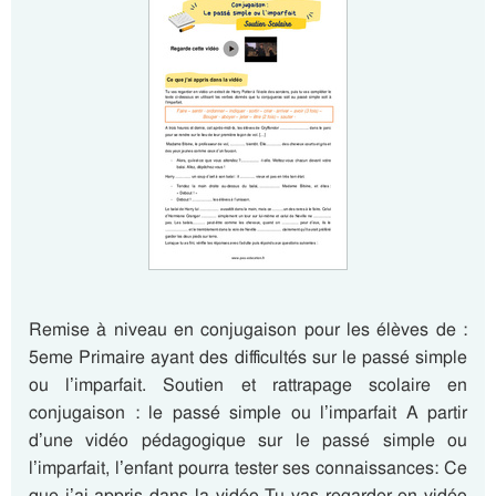
Remise à niveau en conjugaison pour les élèves de :
5eme Primaire ayant des difficultés sur le passé simple
ou l’imparfait. Soutien et rattrapage scolaire en
conjugaison : le passé simple ou l’imparfait A partir
d’une vidéo pédagogique sur le passé simple ou
l’imparfait, l’enfant pourra tester ses connaissances: Ce
que j’ai appris dans la vidéo Tu vas regarder en vidéo