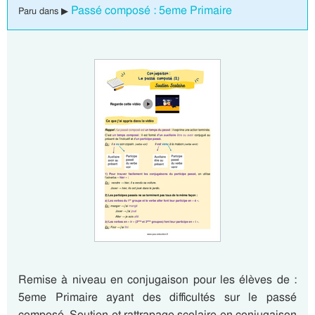
Passé composé : 5eme Primaire
Paru dans ▶
Remise à niveau en conjugaison pour les élèves de :
5eme Primaire ayant des difficultés sur le passé
composé. Soutien et rattrapage scolaire en conjugaison