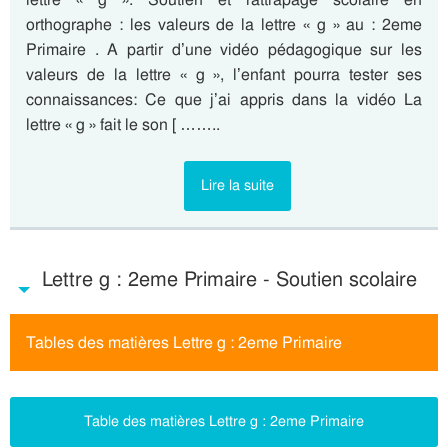
orthographe : les valeurs de la lettre « g » au : 2eme
Primaire . A partir d’une vidéo pédagogique sur les
valeurs de la lettre « g », l’enfant pourra tester ses
connaissances: Ce que j’ai appris dans la vidéo La
lettre « g » fait le son [ ……..
Lire la suite
Lettre g : 2eme Primaire - Soutien scolaire
Tables des matières Lettre g : 2eme Primaire
Table des matières Lettre g : 2eme Primaire