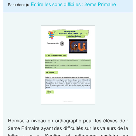
Ecrire les sons difficiles : 2eme Primaire
Paru dans ▶
Remise à niveau en orthographe pour les élèves de :
2eme Primaire ayant des difficultés sur les valeurs de la
lettre « g ». Soutien et rattrapage scolaire en