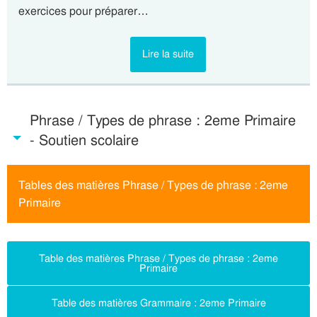
exercices pour préparer…
Lire la suite
Phrase / Types de phrase : 2eme Primaire
- Soutien scolaire
Tables des matières Phrase / Types de phrase : 2eme
Primaire
Table des matières Phrase / Types de phrase : 2eme
Primaire
Table des matières Grammaire : 2eme Primaire