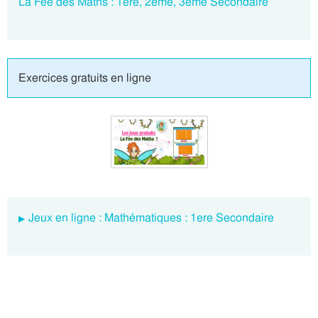
La Fée des Maths : 1ere, 2eme, 3eme Secondaire
Exercices gratuits en ligne
Jeux en ligne : Mathématiques : 1ere Secondaire