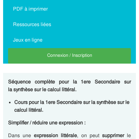
PDF à imprimer
Ressources liées
Jeux en ligne
Connexion / Inscription
Séquence complète pour la 1ere Secondaire sur
la synthèse sur le calcul littéral.
Cours pour la 1ere Secondaire sur la synthèse sur le
calcul littéral.
Simplifier / réduire une expression :
Dans une
expression littérale
, on peut
supprimer
le