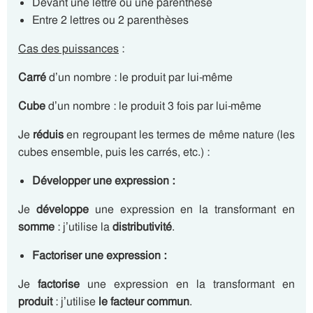
Devant une lettre ou une parenthèse
Entre 2 lettres ou 2 parenthèses
Cas des puissances
:
Carré
d’un nombre : le produit par lui-même
Cube
d’un nombre : le produit 3 fois par lui-même
Je
réduis
en regroupant les termes de même nature (les
cubes ensemble, puis les carrés, etc.) :
Développer une expression :
Je
développe
une expression en la transformant en
somme
: j’utilise la
distributivité
.
Factoriser une expression :
Je
factorise
une expression en la transformant en
produit
: j’utilise
le facteur commun
.