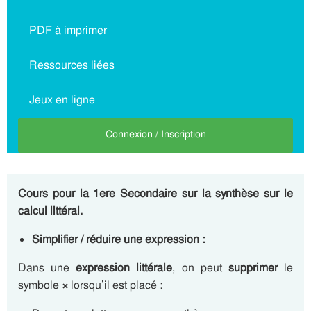
PDF à imprimer
Ressources liées
Jeux en ligne
Connexion / Inscription
Cours pour la 1ere Secondaire sur la synthèse sur le
calcul littéral.
Simplifier / réduire une expression :
Dans une
expression littérale
, on peut
supprimer
le
symbole
×
lorsqu’il est placé :