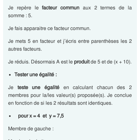
Je repère le
facteur commun
aux 2 termes de la
somme : 5.
Je fais apparaitre ce facteur commun.
Je mets 5 en facteur et j’écris entre parenthèses les 2
autres facteurs.
Je réduis. Désormais A est le
produit
de 5 et de (x + 10).
Tester une égalité :
Je
teste une égalité
en calculant chacun des 2
membres pour la/les valeur(s) proposée(s). Je conclue
en fonction de si les 2 résultats sont identiques.
pour x = 4 et y = 7,5
Membre de gauche :