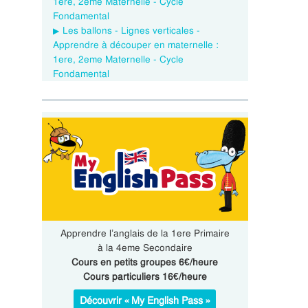
1ere, 2eme Maternelle - Cycle
Fondamental
Les ballons - Lignes verticales -
Apprendre à découper en maternelle :
1ere, 2eme Maternelle - Cycle
Fondamental
Apprendre l’anglais de la 1ere Primaire
à la 4eme Secondaire
Cours en petits groupes 6€/heure
Cours particuliers 16€/heure
Découvrir « My English Pass »