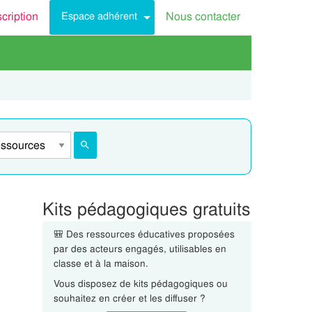
scription
Nous contacter
Espace adhérent
Kits pédagogiques gratuits
🎒 Des ressources éducatives proposées
par des acteurs engagés, utilisables en
classe et à la maison.
Vous disposez de kits pédagogiques ou
souhaitez en créer et les diffuser ?