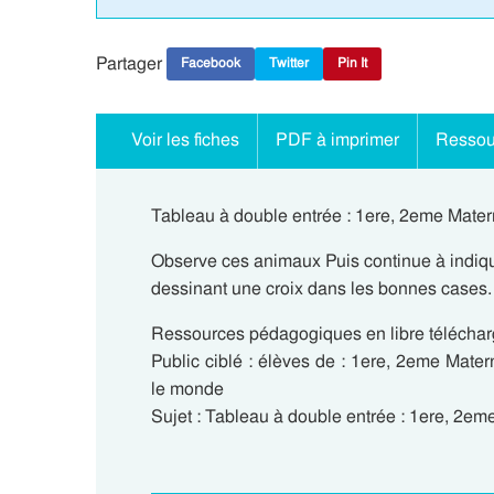
Partager
Facebook
Twitter
Pin It
Voir les fiches
PDF à imprimer
Ressou
Tableau à double entrée : 1ere, 2eme Mater
Observe ces animaux Puis continue à indiq
dessinant une croix dans les bonnes cases.
Ressources pédagogiques en libre télécharg
Public ciblé : élèves de : 1ere, 2eme Mate
le monde
Sujet : Tableau à double entrée : 1ere, 2em