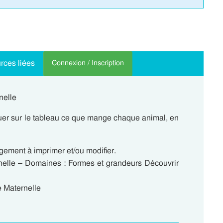
rces liées
Connexion / Inscription
nelle
uer sur le tableau ce que mange chaque animal, en
ement à imprimer et/ou modifier.
rnelle – Domaines : Formes et grandeurs Découvrir
e Maternelle