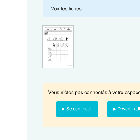
Voir les fiches
Vous n'êtes pas connectés à votre espace
▶ Se connecter
▶ Devenir ad