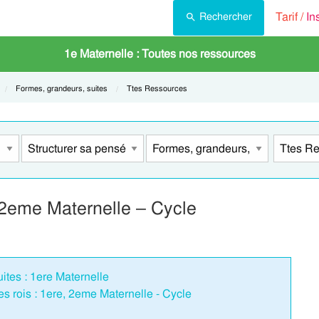
Tarif /
In
Rechercher
1e Maternelle : Toutes nos ressources
Current:
Formes, grandeurs, suites
Current:
Ttes Ressources
 2eme Maternelle – Cycle
ites : 1ere Maternelle
des rois : 1ere, 2eme Maternelle - Cycle