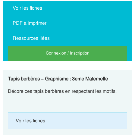
Voir les fiches
PDF à imprimer
Ressources liées
Connexion / Inscription
Tapis berbères – Graphisme : 3eme Maternelle
Décore ces tapis berbères en respectant les motifs.
Voir les fiches