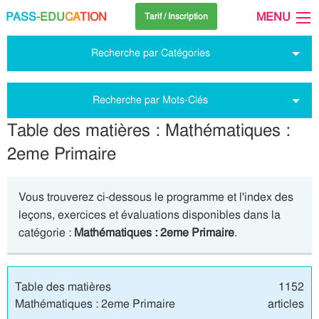
PASS
-EDU
CA
TION
MENU
Tarif / Inscription
Recherche par Catégories
Recherche par Mots-Clés
Table des matières : Mathématiques :
2eme Primaire
Vous trouverez ci-dessous le programme et l'index des
leçons, exercices et évaluations disponibles dans la
catégorie :
Mathématiques : 2eme Primaire
.
Table des matières
1152
Mathématiques : 2eme Primaire
articles