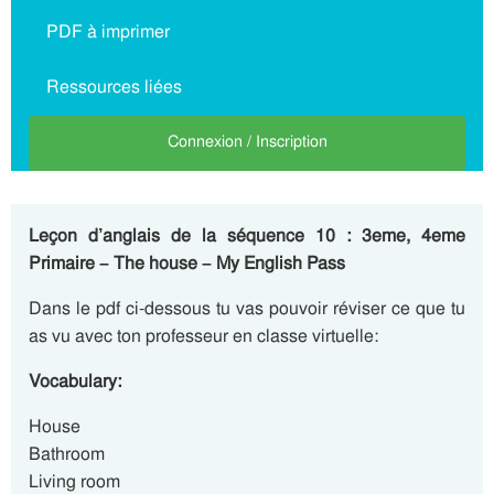
PDF à imprimer
Ressources liées
Connexion / Inscription
Leçon d’anglais de la séquence 10 : 3eme, 4eme
Primaire – The house – My English Pass
Dans le pdf ci-dessous tu vas pouvoir réviser ce que tu
as vu avec ton professeur en classe virtuelle:
Vocabulary:
House
Bathroom
Living room