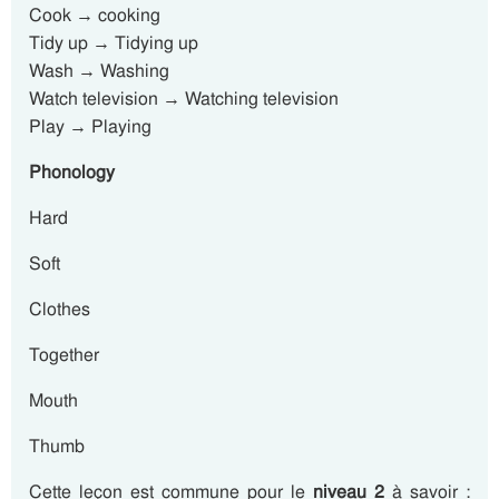
Cook → cooking
Tidy up → Tidying up
Wash → Washing
Watch television → Watching television
Play → Playing
Phonology
Hard
Soft
Clothes
Together
Mouth
Thumb
Cette leçon est commune pour le
niveau 2
à savoir :