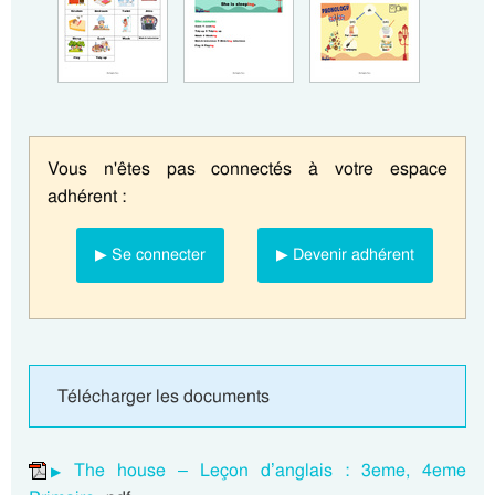
Vous n'êtes pas connectés à votre espace
adhérent :
▶ Se connecter
▶ Devenir adhérent
Télécharger les documents
The house – Leçon d’anglais : 3eme, 4eme