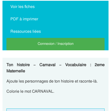
Voir les fiches
PDF à imprimer
Ressources liées
Connexion / Inscription
Ton histoire – Carnaval – Vocabulaire : 2eme
Maternelle
Ajoute les personnages de ton histoire et raconte-là.
Colorie le mot CARNAVAL.