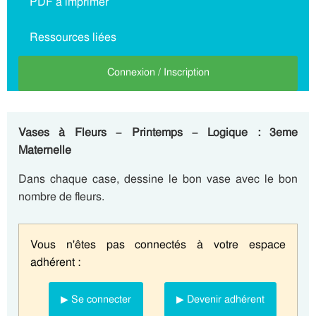
PDF à imprimer
Ressources liées
Connexion / Inscription
Vases à Fleurs – Printemps – Logique : 3eme
Maternelle
Dans chaque case, dessine le bon vase avec le bon
nombre de fleurs.
Vous n'êtes pas connectés à votre espace
adhérent :
▶ Se connecter
▶ Devenir adhérent