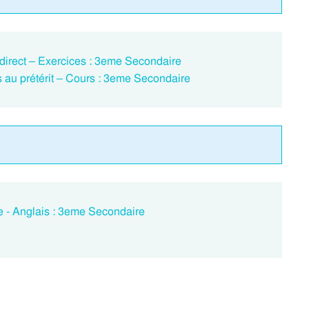
indirect – Exercices : 3eme Secondaire
ifs au prétérit – Cours : 3eme Secondaire
e - Anglais : 3eme Secondaire