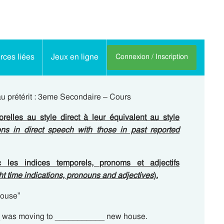
ces liées
Jeux en ligne
Connexion / Inscription
s au prétérit : 3eme Secondaire – Cours
relles au style direct à leur équivalent au style
ns in direct speech with those in past reported
 les indices temporels, pronoms et adjectifs
ight time indications, pronouns and adjectives
).
house”
 was moving to ___________ new house.