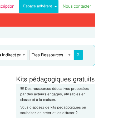
scription
Nous contacter
Espace adhérent
Kits pédagogiques gratuits
🎒 Des ressources éducatives proposées
par des acteurs engagés, utilisables en
classe et à la maison.
Vous disposez de kits pédagogiques ou
souhaitez en créer et les diffuser ?