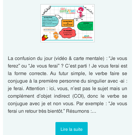
La confusion du jour (vidéo & carte mentale) : “Je vous
ferez” ou “Je vous ferai” ? C’est parti ! Je vous ferai est
la forme correcte. Au futur simple, le verbe faire se
conjugue à la première personne du singulier avec -ai :
je ferai. Attention : ici, vous, n’est pas le sujet mais un
complément d’objet indirect (COI), donc le verbe se
conjugue avec je et non vous. Par exemple : “Je vous
ferai un retour très bientôt.” Résumons :…
Lire la suite