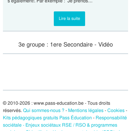
s également!. Par exemple : “Je prends…
Lire la suite
3e groupe : 1ere Secondaire - Vidéo
© 2010-2026 : www.pass-education.be - Tous droits
réservés.
Qui sommes-nous ?
-
Mentions légales
-
Cookies
-
Kits pédagogiques gratuits Pass Éducation
-
Responsabilité
sociétale - Enjeux sociétaux RSE / RSO & programmes