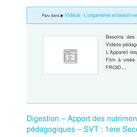
Vidéos - L'organisme et besoin e
Paru dans ▶
Besoins des 
Vidéos pédago
L’Appareil re
Film à visée
FROID…
Digestion – Apport des nutrimen
pédagogiques – SVT : 1ere Sec