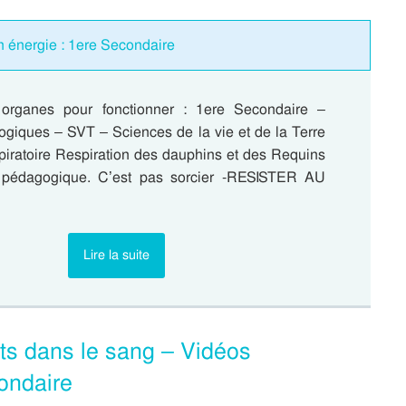
n énergie : 1ere Secondaire
organes pour fonctionner : 1ere Secondaire –
giques – SVT – Sciences de la vie et de la Terre
spiratoire Respiration des dauphins et des Requins
 pédagogique. C’est pas sorcier -RESISTER AU
Lire la suite
ts dans le sang – Vidéos
ondaire