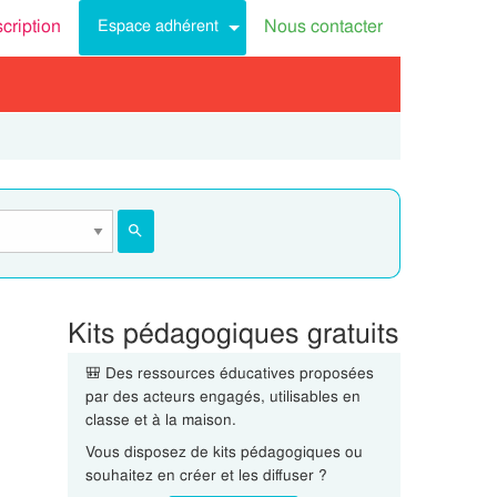
scription
Nous contacter
Espace adhérent
Kits pédagogiques gratuits
🎒 Des ressources éducatives proposées
par des acteurs engagés, utilisables en
classe et à la maison.
Vous disposez de kits pédagogiques ou
souhaitez en créer et les diffuser ?