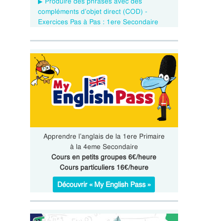
Produire des phrases avec des
compléments d’objet direct (COD) -
Exercices Pas à Pas : 1ere Secondaire
Apprendre l’anglais de la 1ere Primaire
à la 4eme Secondaire
Cours en petits groupes 6€/heure
Cours particuliers 16€/heure
Découvrir « My English Pass »