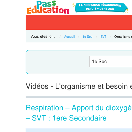
Vous êtes ici :
Accueil
1e Sec
SVT
Current:
Organisme e
Vidéos - L'organisme et besoin 
Respiration – Apport du dioxyg
– SVT : 1ere Secondaire