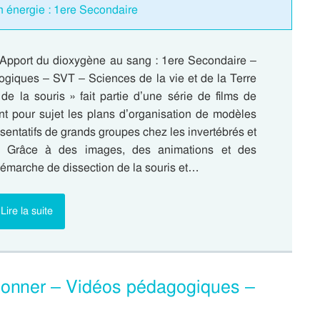
n énergie : 1ere Secondaire
 Apport du dioxygène au sang : 1ere Secondaire –
giques – SVT – Sciences de la vie et de la Terre
de la souris » fait partie d’une série de films de
ont pour sujet les plans d’organisation de modèles
entatifs de grands groupes chez les invertébrés et
s. Grâce à des images, des animations et des
démarche de dissection de la souris et…
Lire la suite
ionner – Vidéos pédagogiques –