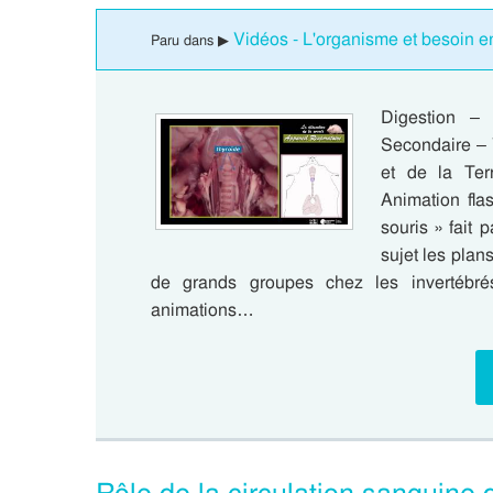
Vidéos - L'organisme et besoin e
Paru dans ▶
Digestion –
Secondaire – 
et de la Terr
Animation fla
souris » fait 
sujet les plan
de grands groupes chez les invertébré
animations…