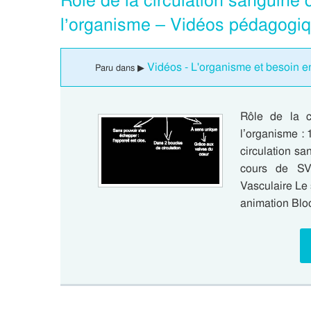
Rôle de la circulation sanguine
l’organisme – Vidéos pédagogiq
Vidéos - L'organisme et besoin e
Paru dans ▶
Rôle de la c
l’organisme :
circulation sa
cours de SV
Vasculaire Le 
animation Blo