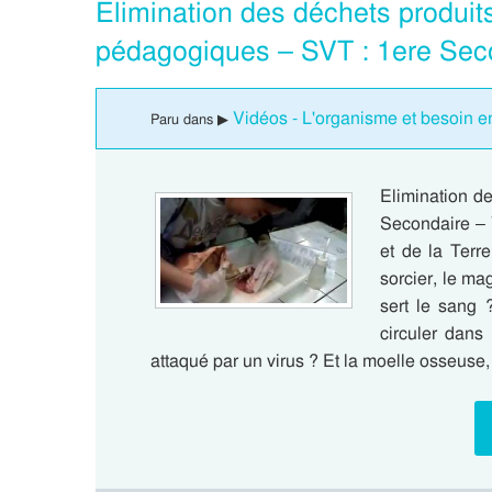
Elimination des déchets produits
pédagogiques – SVT : 1ere Sec
Vidéos - L'organisme et besoin e
Paru dans ▶
Elimination de
Secondaire – 
et de la Terre
sorcier, le ma
sert le sang 
circuler dans 
attaqué par un virus ? Et la moelle osseuse