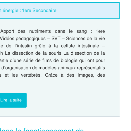
n énergie : 1ere Secondaire
 Apport des nutriments dans le sang : 1ere
Vidéos pédagogiques – SVT – Sciences de la vie
e de l’intestin grêle à la cellule intestinale –
sh La dissection de la souris La dissection de la
partie d’une série de films de biologie qui ont pour
s d’organisation de modèles animaux représentatifs
s et les vertébrés. Grâce à des images, des
Lire la suite