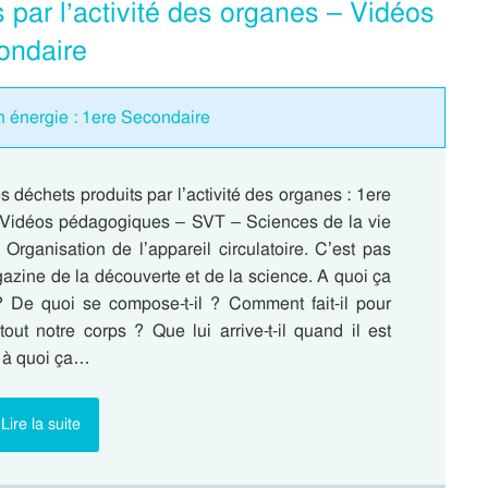
 par l’activité des organes – Vidéos
ondaire
n énergie : 1ere Secondaire
s déchets produits par l’activité des organes : 1ere
Vidéos pédagogiques – SVT – Sciences de la vie
 Organisation de l’appareil circulatoire. C’est pas
gazine de la découverte et de la science. A quoi ça
? De quoi se compose-t-il ? Comment fait-il pour
tout notre corps ? Que lui arrive-t-il quand il est
, à quoi ça…
Lire la suite