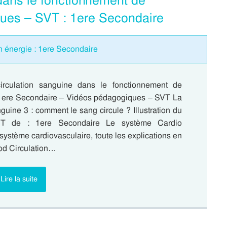
 dans le fonctionnement de
ues – SVT : 1ere Secondaire
n énergie : 1ere Secondaire
irculation sanguine dans le fonctionnement de
 1ere Secondaire – Vidéos pédagogiques – SVT La
nguine 3 : comment le sang circule ? Illustration du
T de : 1ere Secondaire Le système Cardio
système cardiovasculaire, toute les explications en
od Circulation…
Lire la suite