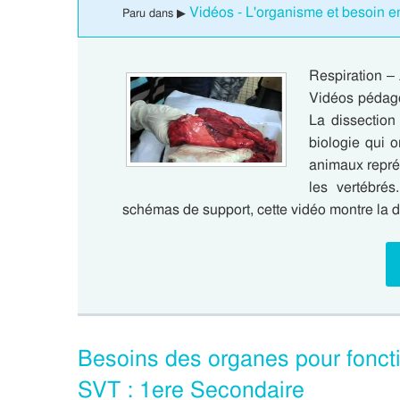
Vidéos - L'organisme et besoin e
Paru dans ▶
Respiration –
Vidéos pédago
La dissection 
biologie qui 
animaux représ
les vertébré
schémas de support, cette vidéo montre la 
Besoins des organes pour fonct
SVT : 1ere Secondaire