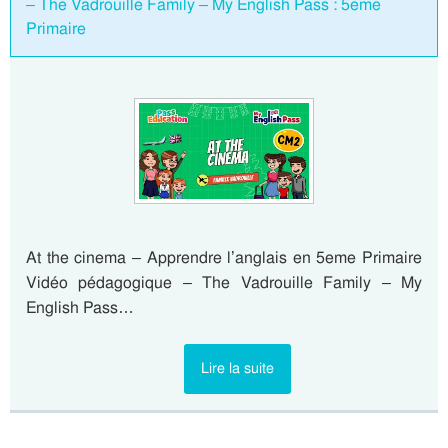
– The Vadrouille Family – My English Pass : 5eme
Primaire
At the cinema – Apprendre l’anglais en 5eme Primaire
Vidéo pédagogique – The Vadrouille Family – My
English Pass…
Lire la suite