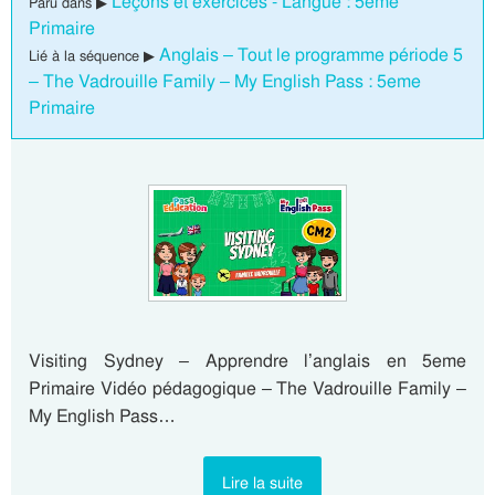
Leçons et exercices - Langue : 5eme
Paru dans ▶
Primaire
Anglais – Tout le programme période 5
Lié à la séquence ▶
– The Vadrouille Family – My English Pass : 5eme
Primaire
Visiting Sydney – Apprendre l’anglais en 5eme
Primaire Vidéo pédagogique – The Vadrouille Family –
My English Pass…
Lire la suite