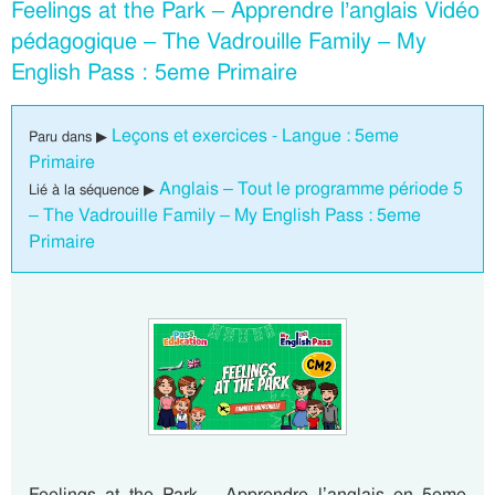
Feelings at the Park – Apprendre l’anglais Vidéo
pédagogique – The Vadrouille Family – My
English Pass : 5eme Primaire
Leçons et exercices - Langue : 5eme
Paru dans ▶
Primaire
Anglais – Tout le programme période 5
Lié à la séquence ▶
– The Vadrouille Family – My English Pass : 5eme
Primaire
Feelings at the Park – Apprendre l’anglais en 5eme