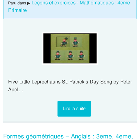
Leçons et exercices - Mathématiques : 4eme
Paru dans ▶
Primaire
Five Little Leprechauns St. Patrick’s Day Song by Peter
Apel…
Lire la suite
Formes géométriques – Anglais : 3eme, 4eme,