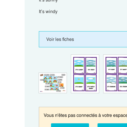
It’s windy
Voir les fiches
Vous n'êtes pas connectés à votre espace