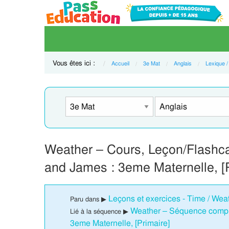
Vous êtes ici :
Accueil
3e Mat
Anglais
Lexique /
Weather – Cours, Leçon/Flashca
and James : 3eme Maternelle, [
Leçons et exercices - Time / Wea
Paru dans ▶
Weather – Séquence complè
Lié à la séquence ▶
3eme Maternelle, [Primaire]