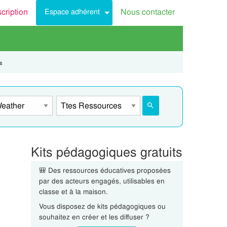
scription
Nous contacter
Espace adhérent
s
Kits pédagogiques gratuits
🎒 Des ressources éducatives proposées
par des acteurs engagés, utilisables en
classe et à la maison.
Vous disposez de kits pédagogiques ou
souhaitez en créer et les diffuser ?