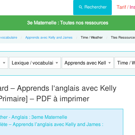
Tarif /
In
Rechercher
3e Maternelle : Toutes nos ressources
 vocabulaire
Apprends avec Kelly and James
Current:
Time / Weather
Current:
Ttes Ressource
rd – Apprends l’anglais avec Kelly
Primaire] – PDF à imprimer
ther - Anglais : 3eme Maternelle
te – Apprends l’anglais avec Kelly and James :