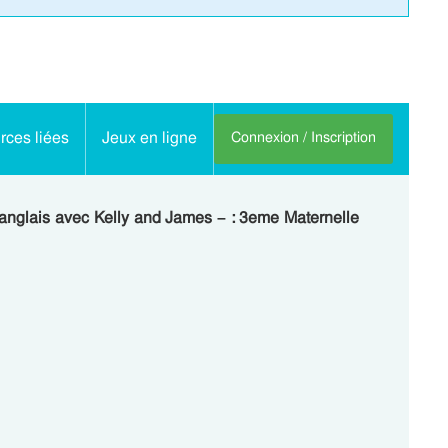
ces liées
Jeux en ligne
Connexion / Inscription
anglais avec Kelly and James – : 3eme Maternelle