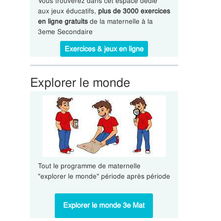
Vous trouverez dans cet espace dédié
aux jeux éducatifs,
plus de 3000 exercices
en ligne gratuits
de la maternelle à la
3eme Secondaire
Exercices & jeux en ligne
Explorer le monde
Tout le programme de maternelle
"explorer le monde" période après période
Explorer le monde 3e Mat