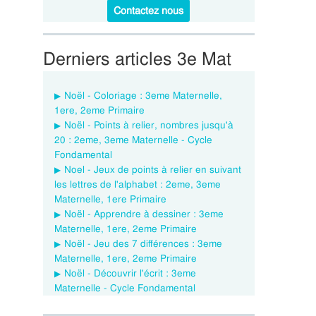
Contactez nous
Derniers articles 3e Mat
Noël - Coloriage : 3eme Maternelle,
1ere, 2eme Primaire
Noël - Points à relier, nombres jusqu'à
20 : 2eme, 3eme Maternelle - Cycle
Fondamental
Noel - Jeux de points à relier en suivant
les lettres de l'alphabet : 2eme, 3eme
Maternelle, 1ere Primaire
Noël - Apprendre à dessiner : 3eme
Maternelle, 1ere, 2eme Primaire
Noël - Jeu des 7 différences : 3eme
Maternelle, 1ere, 2eme Primaire
Noël - Découvrir l'écrit : 3eme
Maternelle - Cycle Fondamental