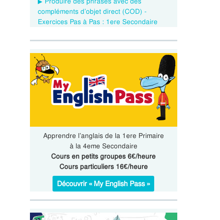
Produire des phrases avec des
compléments d’objet direct (COD) -
Exercices Pas à Pas : 1ere Secondaire
Apprendre l’anglais de la 1ere Primaire
à la 4eme Secondaire
Cours en petits groupes 6€/heure
Cours particuliers 16€/heure
Découvrir « My English Pass »