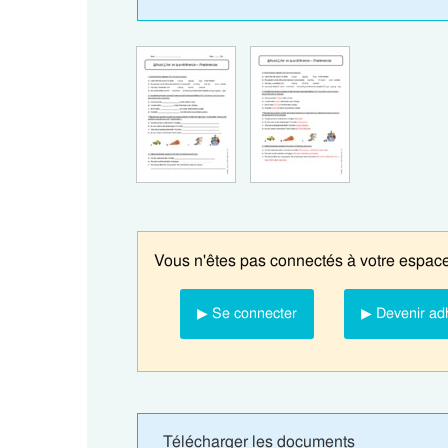
Vous n'êtes pas connectés à votre espace
▶ Se connecter
▶ Devenir ad
Télécharger les documents