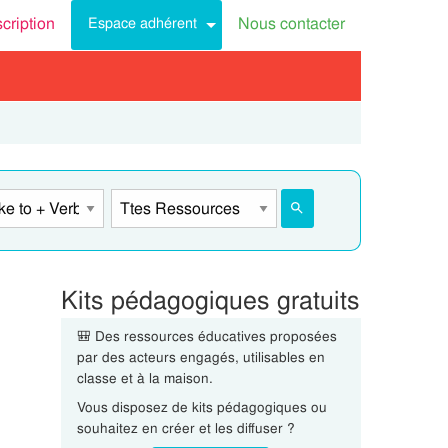
scription
Nous contacter
Espace adhérent
Kits pédagogiques gratuits
🎒 Des ressources éducatives proposées
par des acteurs engagés, utilisables en
classe et à la maison.
Vous disposez de kits pédagogiques ou
souhaitez en créer et les diffuser ?