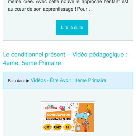
même créé. Avec cette nouvelle approche l’enfant est
au cœur de son apprentissage ! Pour…
Lire la suite
Le conditionnel présent – Vidéo pédagogique :
4eme, 5eme Primaire
Vidéos - Être Avoir : 4eme Primaire
Paru dans ▶