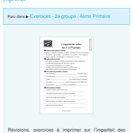
Exercices - 2e groupe : 4eme Primaire
Paru dans ▶
Révisions, exercices à imprimer sur l’imparfait des