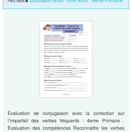
Evaluation Bilan - Être Avoir : 4eme Primaire
Paru dans ▶
Évaluation de conjugaison avec la correction sur
l’imparfait des verbes fréquents : 4eme Primaire .
Evaluation des compétences Reconnaître les verbes