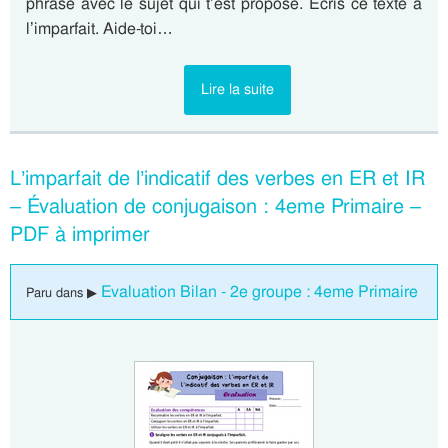
phrase avec le sujet qui t’est proposé. Ecris ce texte à
l’imparfait. Aide-toi…
Lire la suite
L’imparfait de l’indicatif des verbes en ER et IR
– Évaluation de conjugaison : 4eme Primaire –
PDF à imprimer
Evaluation Bilan - 2e groupe : 4eme Primaire
Paru dans ▶