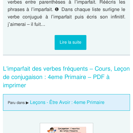
verbes entre parenthèses à l’imparfait. Réécris les
phrases à l’imparfait. ❶ Dans chaque liste surligne le
verbe conjugué à l’imparfait puis écris son infinitif.
j’aimerai – il fuit…
Lire la suite
L’imparfait des verbes fréquents – Cours, Leçon
de conjugaison : 4eme Primaire – PDF à
imprimer
Leçons - Être Avoir : 4eme Primaire
Paru dans ▶