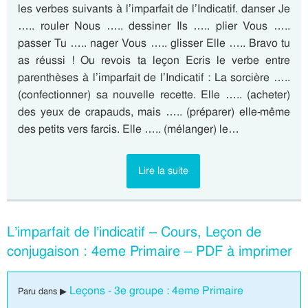
les verbes suivants à l’imparfait de l’Indicatif. danser Je
….. rouler Nous ….. dessiner Ils ….. plier Vous …..
passer Tu ….. nager Vous ….. glisser Elle ….. Bravo tu
as réussi ! Ou revois ta leçon Ecris le verbe entre
parenthèses à l’imparfait de l’Indicatif : La sorcière …..
(confectionner) sa nouvelle recette. Elle ….. (acheter)
des yeux de crapauds, mais ….. (préparer) elle-même
des petits vers farcis. Elle ….. (mélanger) le…
Lire la suite
L’imparfait de l’indicatif – Cours, Leçon de
conjugaison : 4eme Primaire – PDF à imprimer
Leçons - 3e groupe : 4eme Primaire
Paru dans ▶