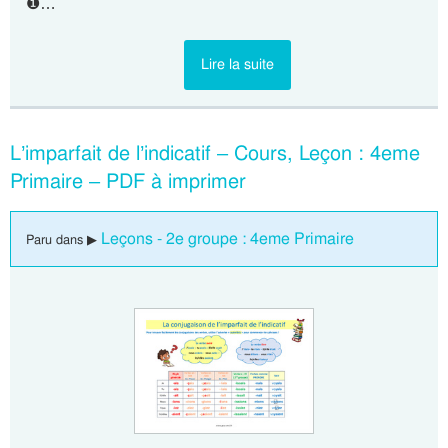
❶…
Lire la suite
L’imparfait de l’indicatif – Cours, Leçon : 4eme
Primaire – PDF à imprimer
Leçons - 2e groupe : 4eme Primaire
Paru dans ▶