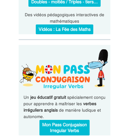
Doubles - moitiés / Triples - tiers…
Des vidéos pédagogiques interactives de
mathématiques
Vidéos : La Fée des Maths
Un
jeu éducatif gratuit
spécialement conçu
pour apprendre à maîtriser les
verbes
irréguliers anglais
de manière ludique et
autonome.
Mon Pass Conjugaison
Irregular Verbs