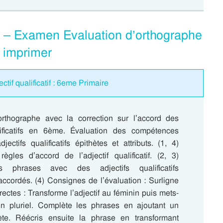
fs – Examen Evaluation d’orthographe
 imprimer
ctif qualificatif : 6eme Primaire
orthographe avec la correction sur l’accord des
lificatifs en 6ème. Évaluation des compétences
djectifs qualificatifs épithètes et attributs. (1, 4)
règles d’accord de l’adjectif qualificatif. (2, 3)
s phrases avec des adjectifs qualificatifs
accordés. (4) Consignes de l’évaluation : Surligne
rectes : Transforme l’adjectif au féminin puis mets-
n pluriel. Complète les phrases en ajoutant un
hète. Réécris ensuite la phrase en transformant