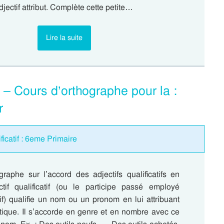
djectif attribut. Complète cette petite…
Lire la suite
s – Cours d’orthographe pour la :
r
ficatif : 6eme Primaire
graphe sur l’accord des adjectifs qualificatifs en
tif qualificatif (ou le participe passé employé
f) qualifie un nom ou un pronom en lui attribuant
stique. Il s’accorde en genre et en nombre avec ce