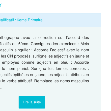
r
alificatif : 6eme Primaire
rthographe avec la correction sur l’accord des
lificatifs en 6ème. Consignes des exercices : Mets
masculin singulier : Accorde l’adjectif avec le nom
 les GN proposés, surligne les adjectifs en jaune et
es employés comme adjectifs en bleu : Accorde
ec le nom pluriel. Surligne les formes correctes :
jectifs épithètes en jaune, les adjectifs attributs en
e le verbe attributif. Remplace les noms masculins
s…
Lire la suite