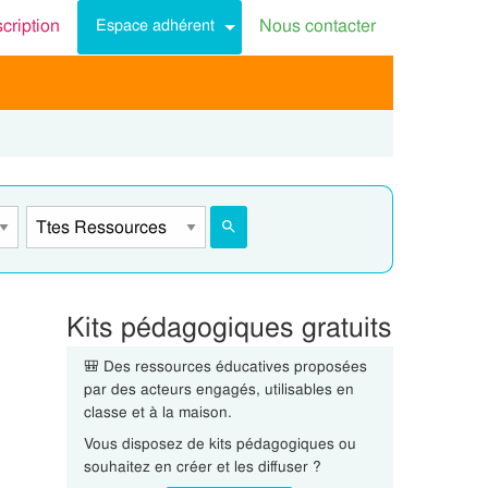
scription
Nous contacter
Espace adhérent
Kits pédagogiques gratuits
🎒 Des ressources éducatives proposées
par des acteurs engagés, utilisables en
classe et à la maison.
Vous disposez de kits pédagogiques ou
souhaitez en créer et les diffuser ?