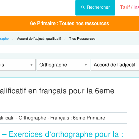
Tarif /
In
Rechercher
6e Primaire : Toutes nos ressources
raphe
Current:
Accord de l'adjectif qualificatif
Current:
Ttes Ressources
ualificatif en français pour la 6eme
lificatif - Orthographe - Français : 6eme Primaire
s – Exercices d’orthographe pour la :