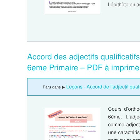
l’épithète en a
Accord des adjectifs qualificatif
6eme Primaire – PDF à imprime
Leçons - Accord de l'adjectif quali
Paru dans ▶
Cours d’ortho
6ème. L’adjec
comme adjecti
une caractéri