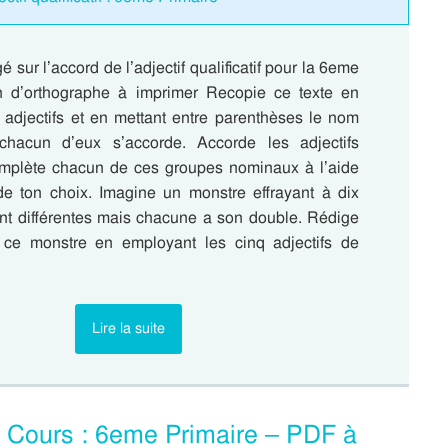
é sur l’accord de l’adjectif qualificatif pour la 6eme
n d’orthographe à imprimer Recopie ce texte en
s adjectifs et en mettant entre parenthèses le nom
chacun d’eux s’accorde. Accorde les adjectifs
mplète chacun de ces groupes nominaux à l’aide
 de ton choix. Imagine un monstre effrayant à dix
sont différentes mais chacune a son double. Rédige
e ce monstre en employant les cinq adjectifs de
Lire la suite
– Cours : 6eme Primaire – PDF à