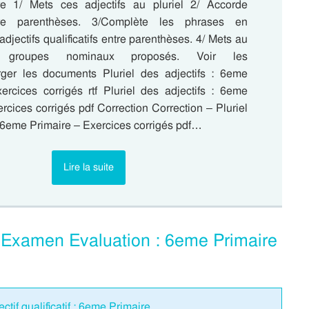
e 1/ Mets ces adjectifs au pluriel 2/ Accorde
ntre parenthèses. 3/Complète les phrases en
adjectifs qualificatifs entre parenthèses. 4/ Mets au
s groupes nominaux proposés. Voir les
rger les documents Pluriel des adjectifs : 6eme
ercices corrigés rtf Pluriel des adjectifs : 6eme
rcices corrigés pdf Correction Correction – Pluriel
: 6eme Primaire – Exercices corrigés pdf…
Lire la suite
f – Examen Evaluation : 6eme Primaire
ctif qualificatif : 6eme Primaire