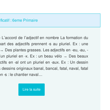
ficatif : 6eme Primaire
 L’accord de l’adjectif en nombre La formation du
part des adjectifs prennent -s au pluriel. Ex : une
→ Des plantes grasses. Les adjectifs en -eu, -au, -
un pluriel en -x. Ex : un beau vélo → Des beaux
ctifs en -al ont un pluriel en -aux. Ex : Un dessin
 dessins originaux banal, bancal, fatal, naval, fatal
en -s : le chantier naval…
Lire la suite