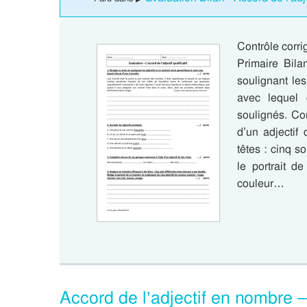
Contrôle corrig
Primaire Bila
soulignant le
avec lequel 
soulignés. Co
d’un adjectif
têtes : cinq 
le portrait d
couleur…
Accord de l’adjectif en nombre 