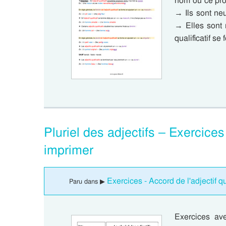
nom ou ce pro
→ Ils sont ne
→ Elles sont n
qualificatif s
Pluriel des adjectifs – Exercice
imprimer
Exercices - Accord de l'adjectif qu
Paru dans ▶
Exercices ave