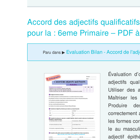
Accord des adjectifs qualificati
pour la : 6eme Primaire – PDF à
Evaluation Bilan - Accord de l'adje
Paru dans ▶
Évaluation d’
adjectifs qua
Utiliser des a
Maîtriser les 
Produire de
correctement 
les formes cor
le au masculi
adjectif épit