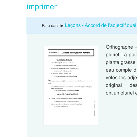
imprimer
Leçons - Accord de l'adjectif quali
Paru dans ▶
Orthographe –
pluriel La plu
plante grasse 
eau compte d’
vélos les adje
original → des
ont un pluriel 