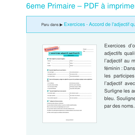
6eme Primaire – PDF à imprime
Exercices - Accord de l'adjectif qu
Paru dans ▶
Exercices d’o
adjectifs qua
l’adjectif au 
féminin : Dans
les particip
l’adjectif av
Surligne les ad
bleu. Soulign
par des nom