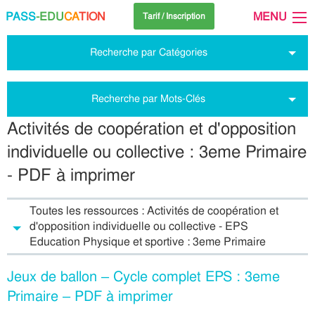
PASS
-EDU
CA
TION
MENU
Tarif / Inscription
Recherche par Catégories
Recherche par Mots-Clés
Activités de coopération et d'opposition
individuelle ou collective : 3eme Primaire
- PDF à imprimer
Toutes les ressources : Activités de coopération et
d'opposition individuelle ou collective - EPS
Education Physique et sportive : 3eme Primaire
Jeux de ballon – Cycle complet EPS : 3eme
Primaire – PDF à imprimer