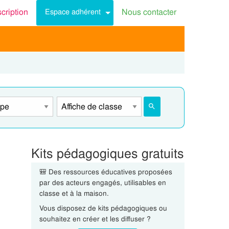
scription
Nous contacter
Espace adhérent
Kits pédagogiques gratuits
🎒 Des ressources éducatives proposées
par des acteurs engagés, utilisables en
classe et à la maison.
Vous disposez de kits pédagogiques ou
souhaitez en créer et les diffuser ?