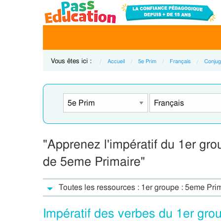
Vous êtes ici :
Accueil
5e Prim
Français
Conjug
"Apprenez l'impératif du 1er gro
de 5eme Primaire"
Toutes les ressources : 1er groupe : 5eme Pri
Impératif des verbes du 1er grou