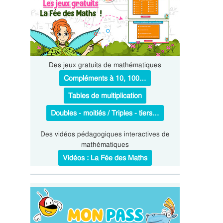
Des jeux gratuits de mathématiques
Compléments à 10, 100…
Tables de multiplication
Doubles - moitiés / Triples - tiers…
Des vidéos pédagogiques interactives de
mathématiques
Vidéos : La Fée des Maths