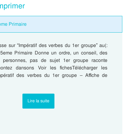
mprimer
5eme Primaire
asse sur “Impératif des verbes du 1er groupe” au(:
5eme Primaire Donne un ordre, un conseil, des
 3 personnes, pas de sujet 1er groupe raconte
contez dansons Voir les fichesTélécharger les
pératif des verbes du 1er groupe – Affiche de
Lire la suite