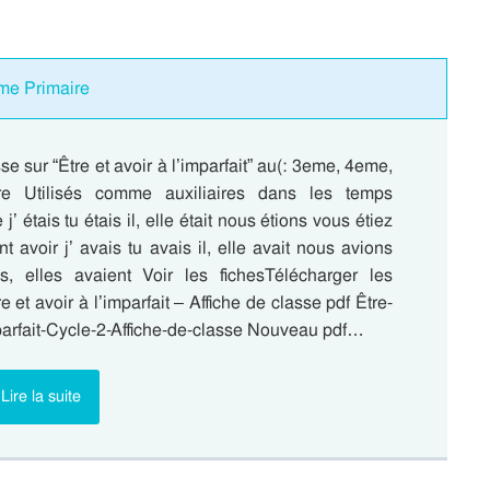
eme Primaire
se sur “Être et avoir à l’imparfait” au(: 3eme, 4eme,
e Utilisés comme auxiliaires dans les temps
’ étais tu étais il, elle était nous étions vous étiez
ent avoir j’ avais tu avais il, elle avait nous avions
s, elles avaient Voir les fichesTélécharger les
 et avoir à l’imparfait – Affiche de classe pdf Être-
mparfait-Cycle-2-Affiche-de-classe Nouveau pdf…
Lire la suite