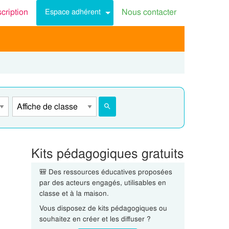
scription
Nous contacter
Espace adhérent
Kits pédagogiques gratuits
🎒 Des ressources éducatives proposées
par des acteurs engagés, utilisables en
classe et à la maison.
Vous disposez de kits pédagogiques ou
souhaitez en créer et les diffuser ?