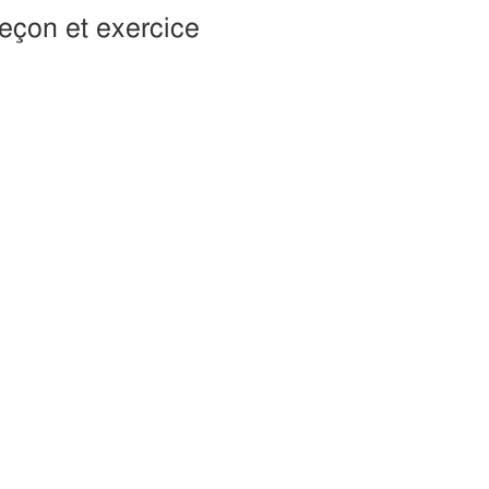
Leçon et exercice