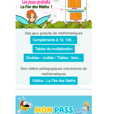
Des jeux gratuits de mathématiques
Compléments à 10, 100…
Tables de multiplication
Doubles - moitiés / Triples - tiers…
Des vidéos pédagogiques interactives de
mathématiques
Vidéos : La Fée des Maths