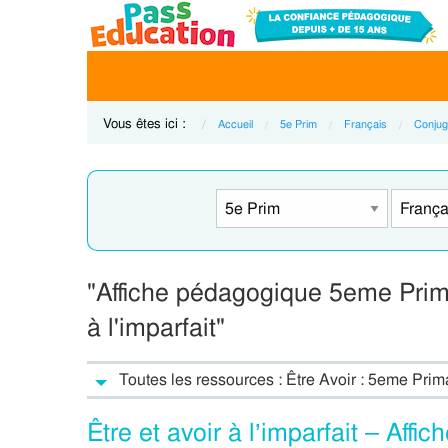
Vous êtes ici :
Accueil
5e Prim
Français
Conjug
"Affiche pédagogique 5eme Primai
à l'imparfait"
Toutes les ressources : Être Avoir : 5eme Prim
Être et avoir à l’imparfait – Af