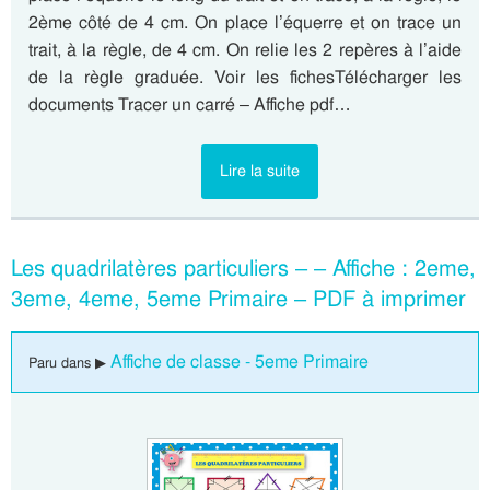
2ème côté de 4 cm. On place l’équerre et on trace un
trait, à la règle, de 4 cm. On relie les 2 repères à l’aide
de la règle graduée. Voir les fichesTélécharger les
documents Tracer un carré – Affiche pdf…
Lire la suite
Les quadrilatères particuliers – – Affiche : 2eme,
3eme, 4eme, 5eme Primaire – PDF à imprimer
Affiche de classe - 5eme Primaire
Paru dans ▶