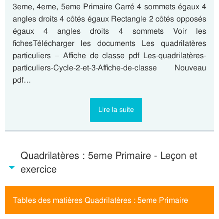
3eme, 4eme, 5eme Primaire Carré 4 sommets égaux 4
angles droits 4 côtés égaux Rectangle 2 côtés opposés
égaux 4 angles droits 4 sommets Voir les
fichesTélécharger les documents Les quadrilatères
particuliers – Affiche de classe pdf Les-quadrilatères-
particuliers-Cycle-2-et-3-Affiche-de-classe Nouveau
pdf…
Lire la suite
Quadrilatères : 5eme Primaire - Leçon et
exercice
Tables des matières Quadrilatères : 5eme Primaire