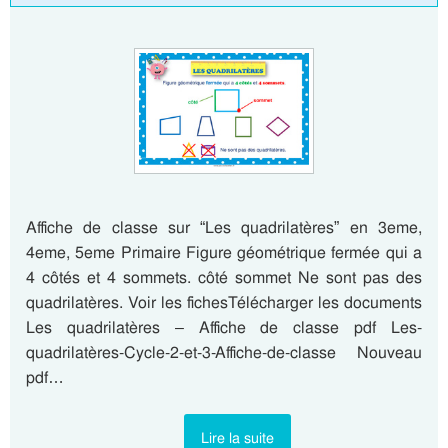
Affiche de classe sur “Les quadrilatères” en 3eme,
4eme, 5eme Primaire Figure géométrique fermée qui a
4 côtés et 4 sommets. côté sommet Ne sont pas des
quadrilatères. Voir les fichesTélécharger les documents
Les quadrilatères – Affiche de classe pdf Les-
quadrilatères-Cycle-2-et-3-Affiche-de-classe Nouveau
pdf…
Lire la suite